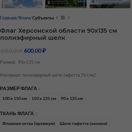
Главная
Флаги
Cубъекты
Флаг Херсонской области 90х135 см
полиэфирный шелк
600,00
₽
1050,00
₽
Размер: 90х135 см
Материал: полиэфирный шелк тафетта 70 г/м2
РАЗМЕР ФЛАГА
100 х 150 см
150 х 225 см
90 х 135 см
ТКАНЬ ФЛАГА
Флажная сетка (премиум)
Шелк тафетта (эконом)