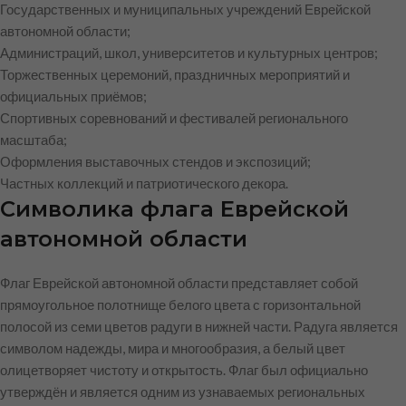
Государственных и муниципальных учреждений Еврейской
автономной области;
Администраций, школ, университетов и культурных центров;
Торжественных церемоний, праздничных мероприятий и
официальных приёмов;
Спортивных соревнований и фестивалей регионального
масштаба;
Оформления выставочных стендов и экспозиций;
Частных коллекций и патриотического декора.
Символика флага Еврейской
автономной области
Флаг Еврейской автономной области представляет собой
прямоугольное полотнище белого цвета с горизонтальной
полосой из семи цветов радуги в нижней части. Радуга является
символом надежды, мира и многообразия, а белый цвет
олицетворяет чистоту и открытость. Флаг был официально
утверждён и является одним из узнаваемых региональных