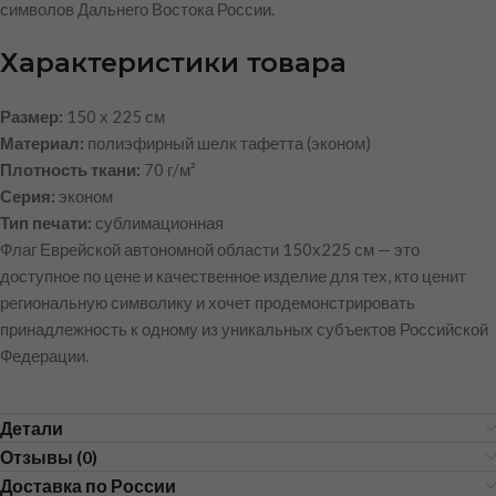
символов Дальнего Востока России.
Характеристики товара
Размер:
150 х 225 см
Материал:
полиэфирный шелк тафетта (эконом)
Плотность ткани:
70 г/м²
Серия:
эконом
Тип печати:
сублимационная
Флаг Еврейской автономной области 150х225 см — это
доступное по цене и качественное изделие для тех, кто ценит
региональную символику и хочет продемонстрировать
принадлежность к одному из уникальных субъектов Российской
Федерации.
Детали
Отзывы (0)
Доставка по России