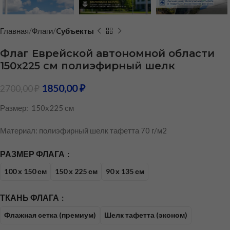
Главная
Флаги
Cубъекты
Флаг Еврейской автономной области
150х225 см полиэфирный шелк
1850,00
₽
2700,00
₽
Размер: 150х225 см
Материал: полиэфирный шелк тафетта 70 г/м2
РАЗМЕР ФЛАГА
100 х 150 см
150 х 225 см
90 х 135 см
ТКАНЬ ФЛАГА
Флажная сетка (премиум)
Шелк тафетта (эконом)