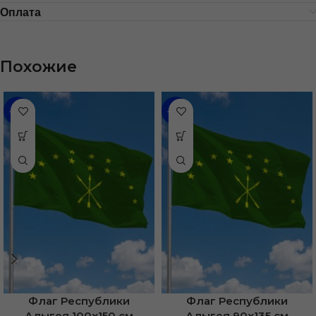
Оплата
Похожие
-46%
-35%
Флаг Республики
Флаг Республики
Адыгея 100х150 см
Адыгея 90х135 см