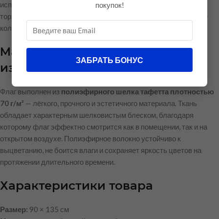
использования в административных учреждениях, на
покупок!
торжественных мероприятиях, праздниках, а также в качестве
коллекционного или сувенирного изделия.
Материал и качество
ЗАБРАТЬ БОНУС
изготовления
Флаг выполнен из
полиэфирного шелка тафетта плотностью
70 г/м²
— лёгкого, прочного и эстетичного материала. Ткань
обладает характерным шелковистым блеском, благодаря
которому флаг эффектно смотрится как в помещении, так и на
открытом воздухе. Полиэфирное волокно устойчиво к
выцветанию, не боится влаги и сохраняет яркость цветов на
протяжении длительного времени.
Характеристики товара
Размер:
90 × 135 см