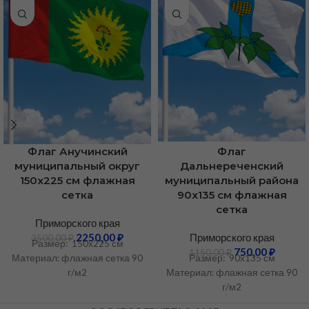
Флаг Анучинский
Флаг
муниципальный округ
Дальнереченский
150х225 см флажная
муниципальный района
сетка
90х135 см флажная
сетка
Приморского края
2250,00
₽
Приморского края
3500,00
₽
Размер: 150х225 см
750,00
₽
1150,00
₽
Материал: флажная сетка 90
Размер: 90х135 см
г/м2
Материал: флажная сетка 90
г/м2