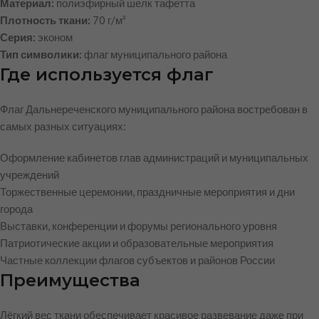
Материал:
полиэфирный шелк тафетта
Плотность ткани:
70 г/м²
Серия:
эконом
Тип символики:
флаг муниципального района
Где используется флаг
Флаг Дальнереченского муниципального района востребован в
самых разных ситуациях:
Оформление кабинетов глав администраций и муниципальных
учреждений
Торжественные церемонии, праздничные мероприятия и дни
города
Выставки, конференции и форумы регионального уровня
Патриотические акции и образовательные мероприятия
Частные коллекции флагов субъектов и районов России
Преимущества
Лёгкий вес ткани обеспечивает красивое развевание даже при