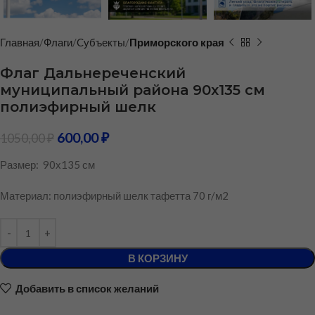
Главная
Флаги
Cубъекты
Приморского края
Флаг Дальнереченский
муниципальный района 90х135 см
полиэфирный шелк
600,00
₽
1050,00
₽
Размер: 90х135 см
Материал: полиэфирный шелк тафетта 70 г/м2
В КОРЗИНУ
Добавить в список желаний