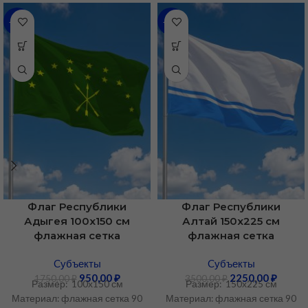
-46%
-36%
Флаг Республики
Флаг Республики
Адыгея 100х150 см
Алтай 150х225 см
флажная сетка
флажная сетка
Cубъекты
Cубъекты
950,00
₽
2250,00
₽
1750,00
₽
3500,00
₽
Размер: 100х150 см
Размер: 150х225 см
Материал: флажная сетка 90
Материал: флажная сетка 90