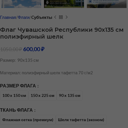
Главная
Флаги
Cубъекты
Флаг Чувашской Республики 90х135 см
полиэфирный шелк
600,00
₽
1050,00
₽
Размер: 90х135 см
Материал: полиэфирный шелк тафетта 70 г/м2
РАЗМЕР ФЛАГА
100 х 150 см
150 х 225 см
90 х 135 см
ТКАНЬ ФЛАГА
Флажная сетка (премиум)
Шелк тафетта (эконом)