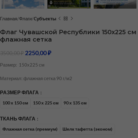
Главная
Флаги
Cубъекты
Флаг Чувашской Республики 150х225 см
флажная сетка
2250,00
₽
3500,00
₽
Размер: 150х225 см
Материал: флажная сетка 90 г/м2
РАЗМЕР ФЛАГА
100 х 150 см
150 х 225 см
90 х 135 см
ТКАНЬ ФЛАГА
Флажная сетка (премиум)
Шелк тафетта (эконом)