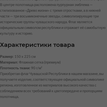
В центре полотнища расположена пурпурная эмблема —
стилизованное «Древо жизни» с тремя отростками, а в нижней
части — три восьмиконечные звезды, символизирующие три
исторические группы чувашского народа. Флаг является
официальным символом республики и отражает её самобытную
культуру и историю.
Характеристики товара
Размер:
150 х 225 см
Материал:
Флажная сетка (премиум)
Плотность ткани:
90 г/м²
Приобретая флаг Чувашской Республики в нашем магазине, вы
получаете изделие, соответствующее официальной символике
региона, изготовленное из материалов высокого качества с
соблюдением всех требований к цветопередаче и пропорциям
полотнища.