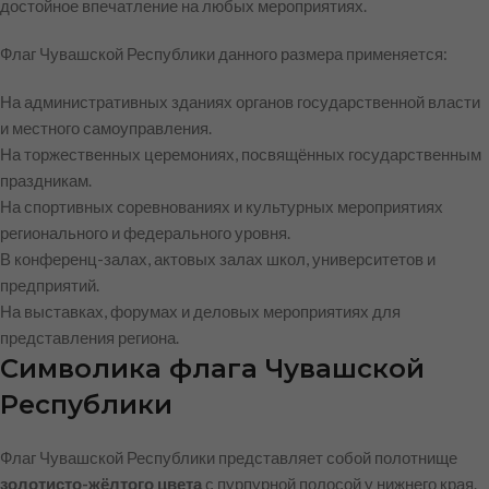
достойное впечатление на любых мероприятиях.
Флаг Чувашской Республики данного размера применяется:
На административных зданиях органов государственной власти
и местного самоуправления.
На торжественных церемониях, посвящённых государственным
праздникам.
На спортивных соревнованиях и культурных мероприятиях
регионального и федерального уровня.
В конференц-залах, актовых залах школ, университетов и
предприятий.
На выставках, форумах и деловых мероприятиях для
представления региона.
Символика флага Чувашской
Республики
Флаг Чувашской Республики представляет собой полотнище
золотисто-жёлтого цвета
с пурпурной полосой у нижнего края.