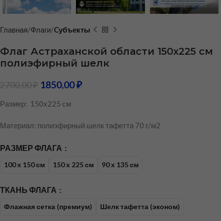
Главная
Флаги
Cубъекты
Флаг Астраханской области 150х225 см
полиэфирный шелк
1850,00
₽
2700,00
₽
Размер: 150х225 см
Материал: полиэфирный шелк тафетта 70 г/м2
РАЗМЕР ФЛАГА
100 х 150 см
150 х 225 см
90 х 135 см
ТКАНЬ ФЛАГА
Флажная сетка (премиум)
Шелк тафетта (эконом)