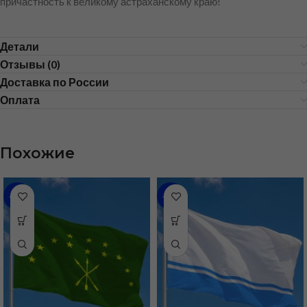
причастность к великому астраханскому краю!
Детали
Отзывы (0)
Доставка по России
Оплата
Похожие
-31%
-48%