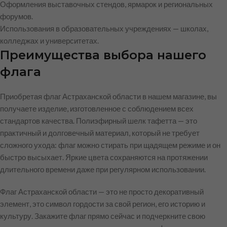
Оформления выставочных стендов, ярмарок и региональных
форумов.
Использования в образовательных учреждениях — школах,
колледжах и университетах.
Преимущества выбора нашего
флага
Приобретая флаг Астраханской области в нашем магазине, вы
получаете изделие, изготовленное с соблюдением всех
стандартов качества. Полиэфирный шелк тафетта — это
практичный и долговечный материал, который не требует
сложного ухода: флаг можно стирать при щадящем режиме и он
быстро высыхает. Яркие цвета сохраняются на протяжении
длительного времени даже при регулярном использовании.
Флаг Астраханской области — это не просто декоративный
элемент, это символ гордости за свой регион, его историю и
культуру. Закажите флаг прямо сейчас и подчеркните свою