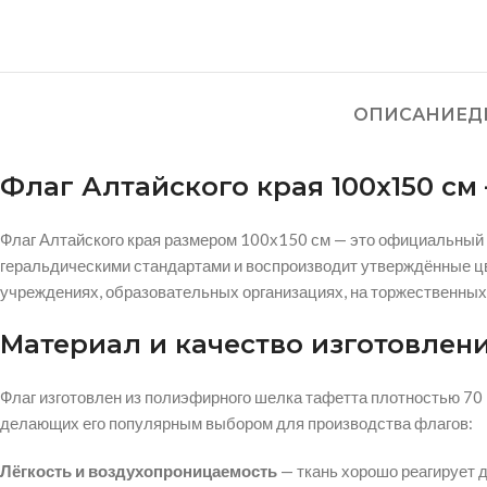
ОПИСАНИЕ
Д
Флаг Алтайского края 100х150 с
Флаг Алтайского края размером 100х150 см — это официальный 
геральдическими стандартами и воспроизводит утверждённые цв
учреждениях, образовательных организациях, на торжественных
Материал и качество изготовлен
Флаг изготовлен из полиэфирного шелка тафетта плотностью 70 
делающих его популярным выбором для производства флагов:
Лёгкость и воздухопроницаемость
— ткань хорошо реагирует д