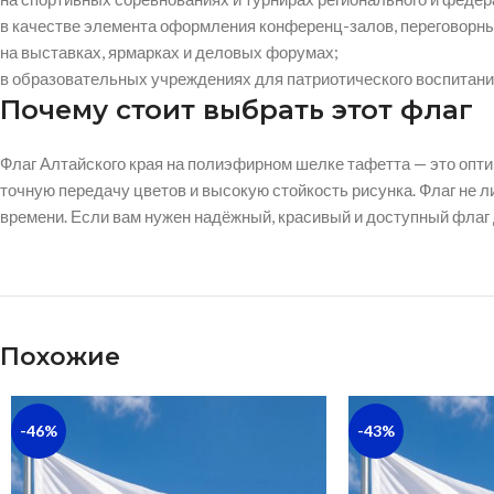
в качестве элемента оформления конференц-залов, переговорны
на выставках, ярмарках и деловых форумах;
в образовательных учреждениях для патриотического воспитани
Почему стоит выбрать этот флаг
Флаг Алтайского края на полиэфирном шелке тафетта — это опт
точную передачу цветов и высокую стойкость рисунка. Флаг не 
времени. Если вам нужен надёжный, красивый и доступный флаг 
Похожие
-46%
-43%