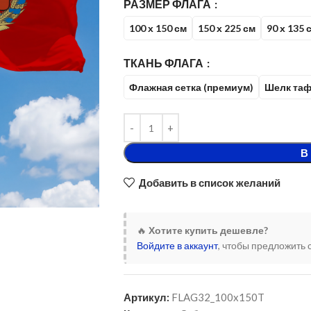
РАЗМЕР ФЛАГА
100 х 150 см
150 х 225 см
90 х 135 
ТКАНЬ ФЛАГА
Флажная сетка (премиум)
Шелк таф
В
Добавить в список желаний
🔥
Хотите купить дешевле?
Войдите в аккаунт
, чтобы предложить 
Артикул:
FLAG32_100x150T