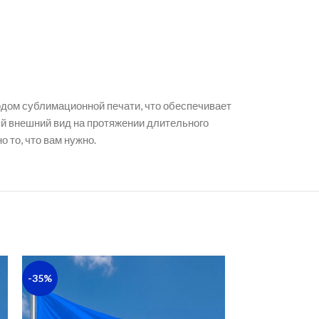
одом сублимационной печати, что обеспечивает
ый внешний вид на протяжении длительного
 то, что вам нужно.
-35%
-46%