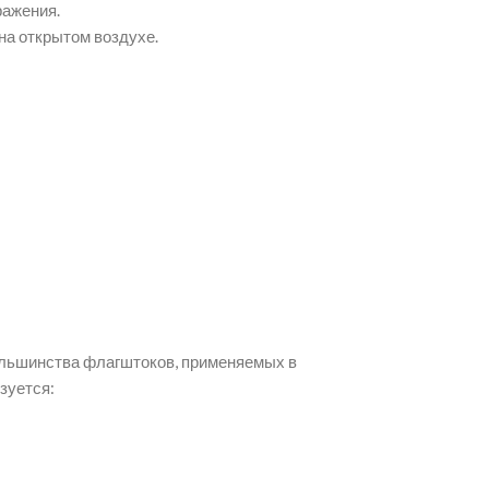
ражения.
на открытом воздухе.
ольшинства флагштоков, применяемых в
зуется: