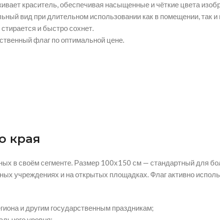
ивает краситель, обеспечивая насыщенные и чёткие цвета изоб
ный вид при длительном использовании как в помещении, так и 
 стирается и быстро сохнет.
ственный флаг по оптимальной цене.
о края
ных в своём сегменте. Размер 100х150 см — стандартный для б
ных учреждениях и на открытых площадках. Флаг активно исполь
гиона и другим государственным праздникам;
ального уровня;