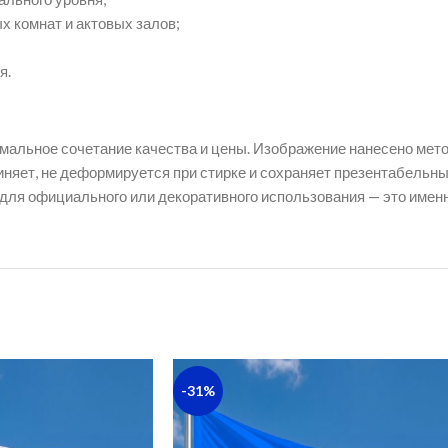
х комнат и актовых залов;
я.
имальное сочетание качества и цены. Изображение нанесено мет
линяет, не деформируется при стирке и сохраняет презентабельн
для официального или декоративного использования — это именно
-31%