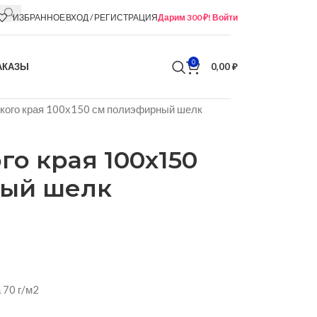
ИЗБРАННОЕ
ВХОД / РЕГИСТРАЦИЯ
Дарим 300 ₽! Войти
0
АКАЗЫ
0,00
₽
кого края 100х150 см полиэфирный шелк
го края 100х150
ный шелк
 70 г/м2