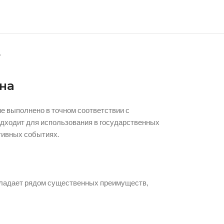
А
на
е выполнено в точном соответствии с
одходит для использования в государственных
тивных событиях.
 обладает рядом существенных преимуществ,