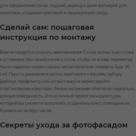
для оформления патио, лоджий, веранд и даже вольеров для
животных, создавая красивую и защищенную среду.
Сделай сам: пошаговая
инструкция по монтажу
Вам не придется платить монтажникам! Сетка полностью готова
к установке. Мы позаботились о том, чтобы по всему периметру
были надежно запрессованы металлические люверсы (шаг 30
см). Просто разверните рулон, приложите к вашему забору
(рабице, профлисту или штакетнику) и зафиксируйте
пластиковыми хомутами. Легкое натяжение обеспечит идеально
ровную поверхность. Это отличный проект выходного дня,
который вы сможете выполнить в одиночку или с помощником
буквально за пару часов.
Секреты ухода за фотофасадом