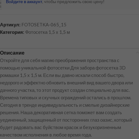
Войдите в аккаунт
, чтобы предложить свою цену!
Артикул:
FOTOSETKA-065_15
Категория:
Фотосетка 1,5 х 1,5 м
Описание
Откройте для себя магию преображения пространства с
помощью уникальной фотосетки Для забора фотосетка 3D
ромашки 1,5 х 1,5 м. Если вы давно искали способ быстро,
недорого и эффектно обновить внешний вид вашего двора или
дачного участка, то этот продукт создан специально для вас.
Времена типовых и скучных ограждений остались в прошлом.
Сегодня в тренде индивидуальность и смелые дизайнерские
решения. Наша декоративная сетка поможет вам создать
уединенный, защищенный от посторонних глаз оазис, который
будет радовать вас буйством красок и безукоризненным
качеством исполнения в любое время года.