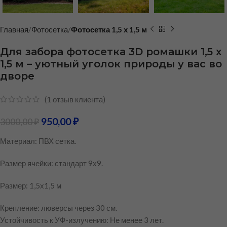
Главная
Фотосетка
Фотосетка 1,5 х 1,5 м
Для забора фотосетка 3D ромашки 1,5 х
1,5 м – уютный уголок природы у вас во
дворе
(
1
отзыв клиента)
950,00
₽
3000,00
₽
Материал: ПВХ сетка.
Размер ячейки: стандарт 9х9.
Размер: 1,5х1,5 м
Крепление: люверсы через 30 см.
Устойчивость к УФ-излучению: Не менее 3 лет.