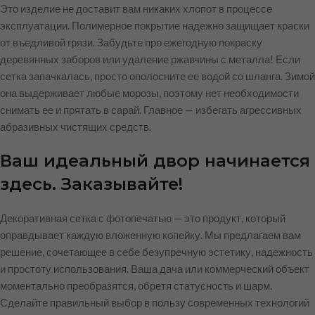
Это изделие не доставит вам никаких хлопот в процессе
эксплуатации. Полимерное покрытие надежно защищает краски
от въедливой грязи. Забудьте про ежегодную покраску
деревянных заборов или удаление ржавчины с металла! Если
сетка запачкалась, просто ополосните ее водой со шланга. Зимой
она выдерживает любые морозы, поэтому нет необходимости
снимать ее и прятать в сарай. Главное — избегать агрессивных
абразивных чистящих средств.
Ваш идеальный двор начинается
здесь. Заказывайте!
Декоративная сетка с фотопечатью — это продукт, который
оправдывает каждую вложенную копейку. Мы предлагаем вам
решение, сочетающее в себе безупречную эстетику, надежность
и простоту использования. Ваша дача или коммерческий объект
моментально преобразятся, обретя статусность и шарм.
Сделайте правильный выбор в пользу современных технологий