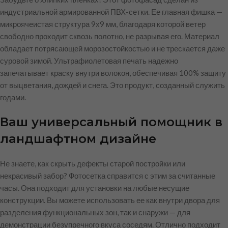
индустриальной армированной ПВХ-сетки. Ее главная фишка —
микроячеистая структура 9х9 мм, благодаря которой ветер
свободно проходит сквозь полотно, не разрывая его. Материал
обладает потрясающей морозостойкостью и не трескается даже
суровой зимой. Ультрафиолетовая печать надежно
запечатывает краску внутри волокон, обеспечивая 100% защиту
от выцветания, дождей и снега. Это продукт, созданный служить
годами.
Ваш универсальный помощник в
ландшафтном дизайне
Не знаете, как скрыть дефекты старой постройки или
некрасивый забор? Фотосетка справится с этим за считанные
часы. Она подходит для установки на любые несущие
конструкции. Вы можете использовать ее как внутри двора для
разделения функциональных зон, так и снаружи — для
демонстрации безупречного вкуса соседям. Отлично подходит