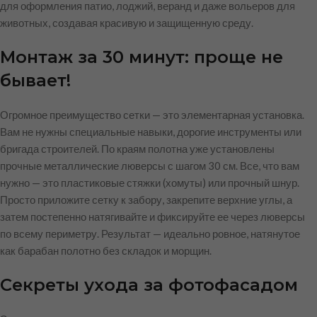
для оформления патио, лоджий, веранд и даже вольеров для
животных, создавая красивую и защищенную среду.
Монтаж за 30 минут: проще не
бывает!
Огромное преимущество сетки — это элементарная установка.
Вам не нужны специальные навыки, дорогие инструменты или
бригада строителей. По краям полотна уже установлены
прочные металлические люверсы с шагом 30 см. Все, что вам
нужно — это пластиковые стяжки (хомуты) или прочный шнур.
Просто приложите сетку к забору, закрепите верхние углы, а
затем постепенно натягивайте и фиксируйте ее через люверсы
по всему периметру. Результат — идеально ровное, натянутое
как барабан полотно без складок и морщин.
Секреты ухода за фотофасадом