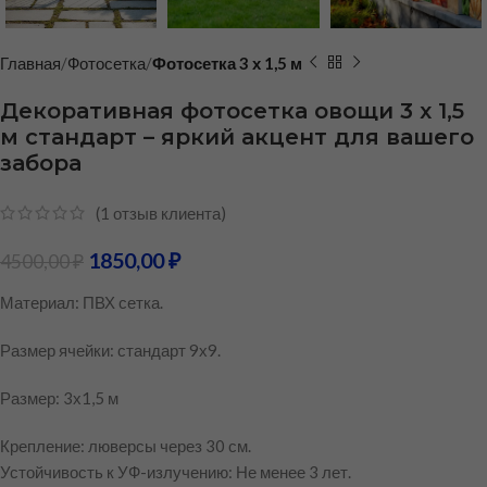
Главная
Фотосетка
Фотосетка 3 х 1,5 м
Декоративная фотосетка овощи 3 х 1,5
м стандарт – яркий акцент для вашего
забора
(
1
отзыв клиента)
1850,00
₽
4500,00
₽
Материал: ПВХ сетка.
Размер ячейки: стандарт 9х9.
Размер: 3х1,5 м
Крепление: люверсы через 30 см.
Устойчивость к УФ-излучению: Не менее 3 лет.