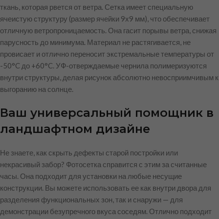
ткань, которая рвется от ветра. Сетка имеет специальную
ячеистую структуру (размер ячейки 9х9 мм), что обеспечивает
отличную ветропроницаемость. Она гасит порывы ветра, снижая
парусность до минимума. Материал не растягивается, не
провисает и отлично переносит экстремальные температуры от
-50°C до +60°C. УФ-отверждаемые чернила полимеризуются
внутри структуры, делая рисунок абсолютно невосприимчивым к
выгоранию на солнце.
Ваш универсальный помощник в
ландшафтном дизайне
Не знаете, как скрыть дефекты старой постройки или
некрасивый забор? Фотосетка справится с этим за считанные
часы. Она подходит для установки на любые несущие
конструкции. Вы можете использовать ее как внутри двора для
разделения функциональных зон, так и снаружи — для
демонстрации безупречного вкуса соседям. Отлично подходит