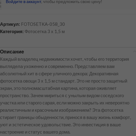
Войдите в аккаунт
, чтобы предложить свою цену!
Артикул:
FOTOSETKA-058_30
Категория:
Фотосетка 3 х 1,5 м
Описание
Каждый владелец недвижимости хочет, чтобы его территория
выглядела ухоженно и современно. Представляем вам
абсолютный хит в сфере уличного декора: Декоративная
фотосетка овощи 3 х 1,5 м стандарт. Это не просто защитный
экран, это полномасштабная картина, которая оживляет
пространство. Зачем мириться с унылым видом соседского
участка или старого сарая, если можно закрыть их невероятно
реалистичным и красочным изображением? Эта фотосетка
стирает границы обыденности, принося в вашу жизнь комфорт,
уют и эстетическое удовольствие. Это инвестиция в ваше
настроение и статус вашего дома.