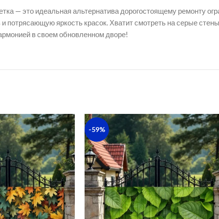
етка — это идеальная альтернатива дорогостоящему ремонту огра
в и потрясающую яркость красок. Хватит смотреть на серые сте
гармонией в своем обновленном дворе!
-59%