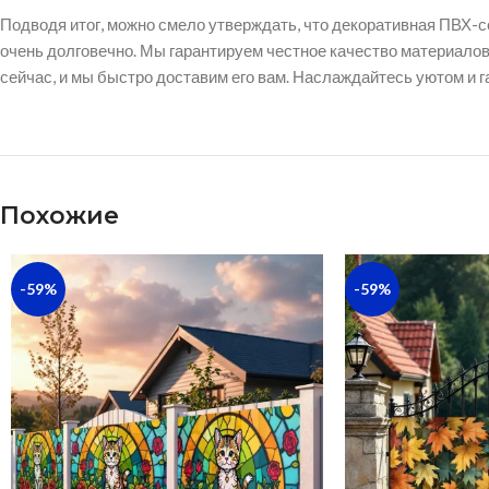
Подводя итог, можно смело утверждать, что декоративная ПВХ-с
очень долговечно. Мы гарантируем честное качество материало
сейчас, и мы быстро доставим его вам. Наслаждайтесь уютом и 
Похожие
-59%
-59%