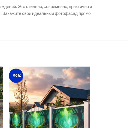
ждений. Это стильно, современно, практично и
ны! Закажите свой идеальный фотофасад прямо
-59%
-59%