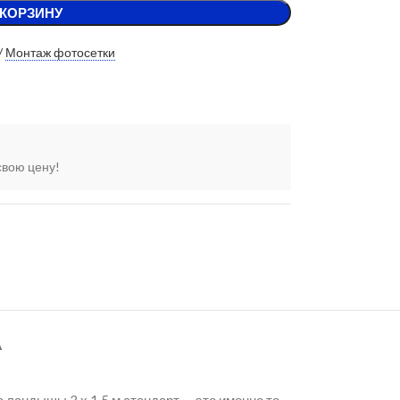
 КОРЗИНУ
/
Монтаж фотосетки
свою цену!
А