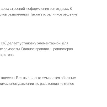
тарых строений и оформления зон отдыха. В
рков развлечений. Также это отличное решение
см) делает установку элементарной. Для
ые саморезы. Главное правило — равномерно
ая стена.
ся плесень. Вся пыль легко смывается обычным
нимальном давлении и с расстояния не менее