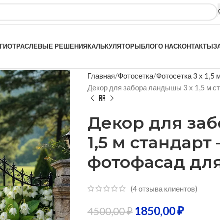
ГИ
ОТРАСЛЕВЫЕ РЕШЕНИЯ
КАЛЬКУЛЯТОРЫ
БЛОГ
О НАС
КОНТАКТЫ
З
Главная
Фотосетка
Фотосетка 3 х 1,5 
Декор для забора ландышы 3 х 1,5 м 
Декор для заб
1,5 м стандарт
фотофасад для
(
4
отзыва клиентов)
1850,00
₽
4500,00
₽