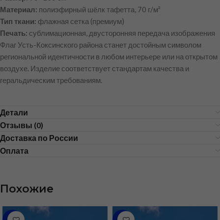
Материал:
полиэфирный шёлк тафетта, 70 г/м²
Тип ткани:
флажная сетка (премиум)
Печать:
сублимационная, двусторонняя передача изображения
Флаг Усть-Коксинского района станет достойным символом
региональной идентичности в любом интерьере или на открытом
воздухе. Изделие соответствует стандартам качества и
геральдическим требованиям.
Детали
Отзывы (0)
Доставка по России
Оплата
Похожие
-48%
-31%