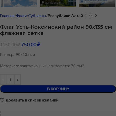
Главная
Флаги
Cубъекты
Республики Алтай
Флаг Усть-Коксинский район 90х135 см
флажная сетка
750,00
₽
1150,00
₽
Размер: 90х135 см
Материал: полиэфирный шелк тафетта 70 г/м2
В КОРЗИНУ
Добавить в список желаний