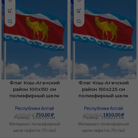
Флаг Кош-Агачский
Флаг Кош-Агачский
район 100х150 см
район 150х225 см
полиэфирный шелк
полиэфирный шелк
Республики Алтай
Республики Алтай
750,00
₽
1850,00
₽
1450,00
₽
2700,00
₽
Размер: 100х150 см
Размер: 150х225 см
Материал: полиэфирный
Материал: полиэфирный
шелк тафетта 70 г/м2
шелк тафетта 70 г/м2