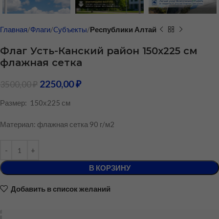
Главная
Флаги
Cубъекты
Республики Алтай
Флаг Усть-Канский район 150х225 см
флажная сетка
2250,00
₽
3500,00
₽
Размер: 150х225 см
Материал: флажная сетка 90 г/м2
В КОРЗИНУ
Добавить в список желаний