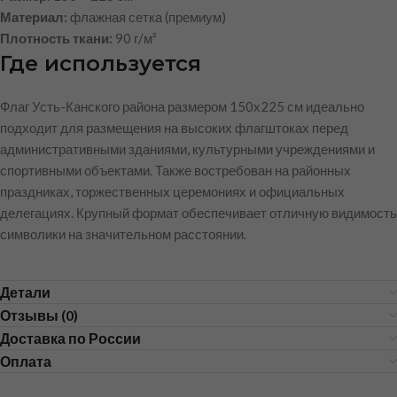
Материал:
флажная сетка (премиум)
Плотность ткани:
90 г/м²
Где используется
Флаг Усть-Канского района размером 150х225 см идеально
подходит для размещения на высоких флагштоках перед
административными зданиями, культурными учреждениями и
спортивными объектами. Также востребован на районных
праздниках, торжественных церемониях и официальных
делегациях. Крупный формат обеспечивает отличную видимость
символики на значительном расстоянии.
Детали
Отзывы (0)
Доставка по России
Оплата