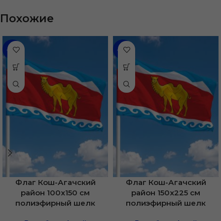
Похожие
-48%
-31%
Флаг Кош-Агачский
Флаг Кош-Агачский
район 100х150 см
район 150х225 см
полиэфирный шелк
полиэфирный шелк