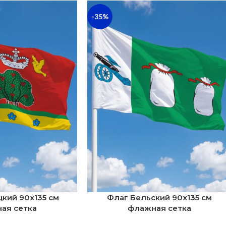
-35%
кий 90х135 см
Флаг Бельский 90х135 см
ая сетка
флажная сетка