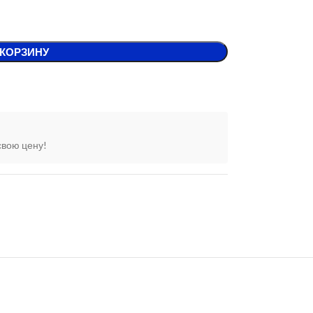
 КОРЗИНУ
свою цену!