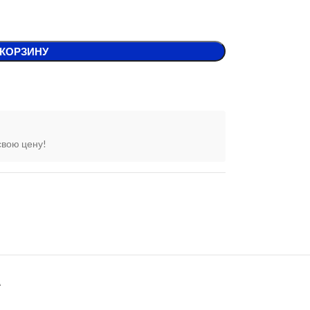
 КОРЗИНУ
свою цену!
А