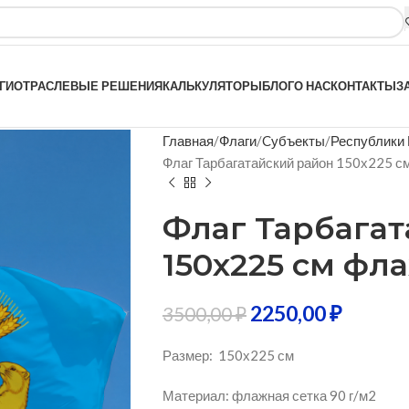
ГИ
ОТРАСЛЕВЫЕ РЕШЕНИЯ
КАЛЬКУЛЯТОРЫ
БЛОГ
О НАС
КОНТАКТЫ
З
Главная
Флаги
Cубъекты
Республики
Флаг Тарбагатайский район 150х225 с
Флаг Тарбага
150х225 см фл
2250,00
₽
3500,00
₽
Размер: 150х225 см
Материал: флажная сетка 90 г/м2