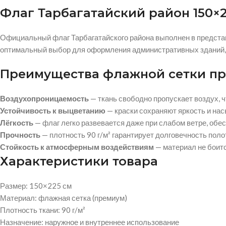
Флаг Тарбагатайский район 150×
Официальный флаг Тарбагатайского района выполнен в представ
оптимальный выбор для оформления административных зданий,
Преимущества флажной сетки пр
Воздухопроницаемость
— ткань свободно пропускает воздух, ч
Устойчивость к выцветанию
— краски сохраняют яркость и на
Лёгкость
— флаг легко развевается даже при слабом ветре, об
Прочность
— плотность 90 г/м² гарантирует долговечность поло
Стойкость к атмосферным воздействиям
— материал не боитс
Характеристики товара
Размер: 150×225 см
Материал: флажная сетка (премиум)
Плотность ткани: 90 г/м²
Назначение: наружное и внутреннее использование