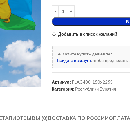
В
Добавить в список желаний
🔥
Хотите купить дешевле?
Войдите в аккаунт
, чтобы предложить 
Артикул:
FLAG408_150x225S
Категория:
Республики Бурятия
ЕТАЛИ
ОТЗЫВЫ (0)
ДОСТАВКА ПО РОССИИ
ОПЛАТ