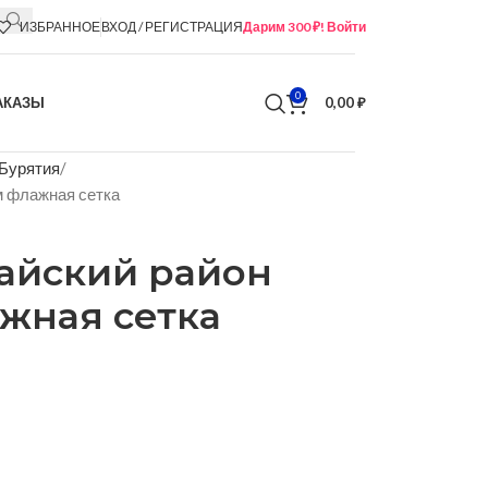
ИЗБРАННОЕ
ВХОД / РЕГИСТРАЦИЯ
Дарим 300 ₽! Войти
0
АКАЗЫ
0,00
₽
 Бурятия
м флажная сетка
тайский район
ажная сетка