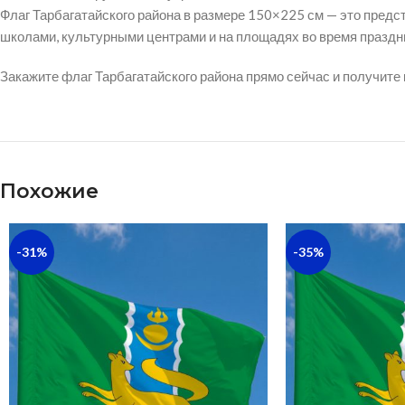
Флаг Тарбагатайского района в размере 150×225 см — это пред
школами, культурными центрами и на площадях во время праздн
Закажите флаг Тарбагатайского района прямо сейчас и получите
Похожие
-31%
-35%