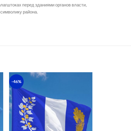
лагштоках перед зданиями органов власти,
символику района.
-46%
-36%