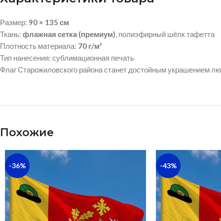
Размер:
90 × 135 см
Ткань:
флажная сетка (премиум)
, полиэфирный шёлк тафетта
Плотность материала:
70 г/м²
Тип нанесения: сублимационная печать
Флаг Старожиловского района станет достойным украшением люб
Похожие
-36%
-43%