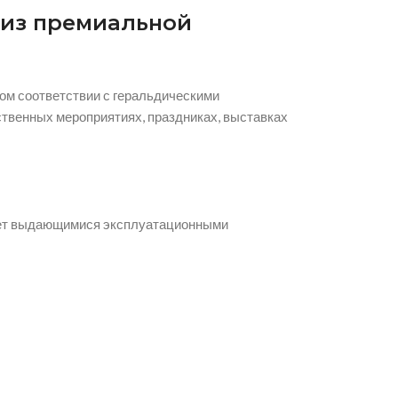
 из премиальной
ом соответствии с геральдическими
твенных мероприятиях, праздниках, выставках
ает выдающимися эксплуатационными