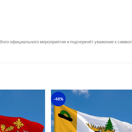
ого официального мероприятия и подчеркнёт уважение к символи
-48%