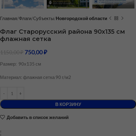
Главная
Флаги
Cубъекты
Новгородской области
Флаг Старорусский района 90х135 см
флажная сетка
750,00
₽
1150,00
₽
Размер: 90х135 см
Материал: флажная сетка 90 г/м2
В КОРЗИНУ
Добавить в список желаний