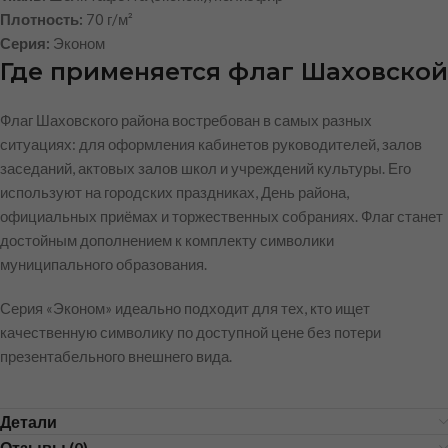
Плотность:
70 г/м²
Серия:
Эконом
Где применяется флаг Шаховской
Флаг Шаховского района востребован в самых разных
ситуациях: для оформления кабинетов руководителей, залов
заседаний, актовых залов школ и учреждений культуры. Его
используют на городских праздниках, День района,
официальных приёмах и торжественных собраниях. Флаг станет
достойным дополнением к комплекту символики
муниципального образования.
Серия «Эконом» идеально подходит для тех, кто ищет
качественную символику по доступной цене без потери
презентабельного внешнего вида.
Детали
Отзывы (0)