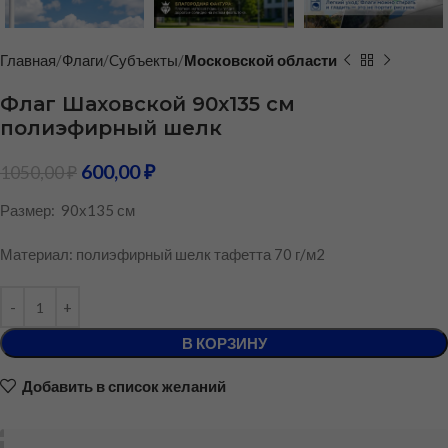
Главная
Флаги
Cубъекты
Московской области
Флаг Шаховской 90х135 см
полиэфирный шелк
600,00
₽
1050,00
₽
Размер: 90х135 см
Материал: полиэфирный шелк тафетта 70 г/м2
В КОРЗИНУ
Добавить в список желаний