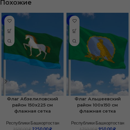
Похожие
-36%
-46%
Флаг Абзелиловский
Флаг Альшеевский
район 150х225 см
район 100х150 см
флажная сетка
флажная сетка
Республики Башкортостан
Республики Башкортостан
2250,00
₽
950,00
₽
3500,00
₽
1750,00
₽