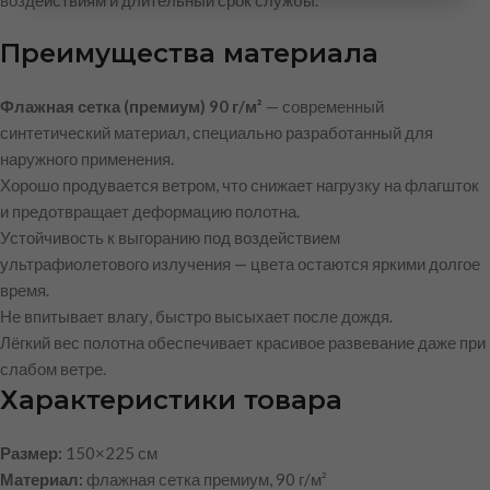
воздействиям и длительный срок службы.
Преимущества материала
Флажная сетка (премиум) 90 г/м²
— современный
синтетический материал, специально разработанный для
наружного применения.
Хорошо продувается ветром, что снижает нагрузку на флагшток
и предотвращает деформацию полотна.
Устойчивость к выгоранию под воздействием
ультрафиолетового излучения — цвета остаются яркими долгое
время.
Не впитывает влагу, быстро высыхает после дождя.
Лёгкий вес полотна обеспечивает красивое развевание даже при
слабом ветре.
Характеристики товара
Размер:
150×225 см
Материал:
флажная сетка премиум, 90 г/м²