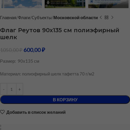
Главная
Флаги
Cубъекты
Московской области
Флаг Реутов 90х135 см полиэфирный
шелк
600,00
₽
1050,00
₽
Размер: 90х135 см
Материал: полиэфирный шелк тафетта 70 г/м2
В КОРЗИНУ
Добавить в список желаний