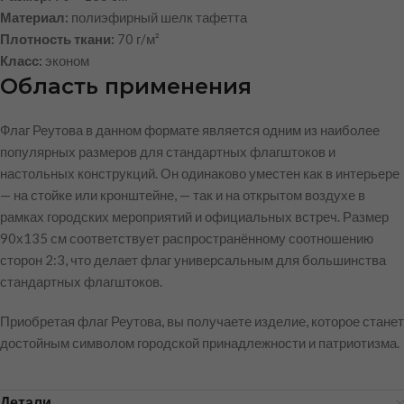
Материал:
полиэфирный шелк тафетта
Плотность ткани:
70 г/м²
Класс:
эконом
Область применения
Флаг Реутова в данном формате является одним из наиболее
популярных размеров для стандартных флагштоков и
настольных конструкций. Он одинаково уместен как в интерьере
— на стойке или кронштейне, — так и на открытом воздухе в
рамках городских мероприятий и официальных встреч. Размер
90х135 см соответствует распространённому соотношению
сторон 2:3, что делает флаг универсальным для большинства
стандартных флагштоков.
Приобретая флаг Реутова, вы получаете изделие, которое станет
достойным символом городской принадлежности и патриотизма.
Детали