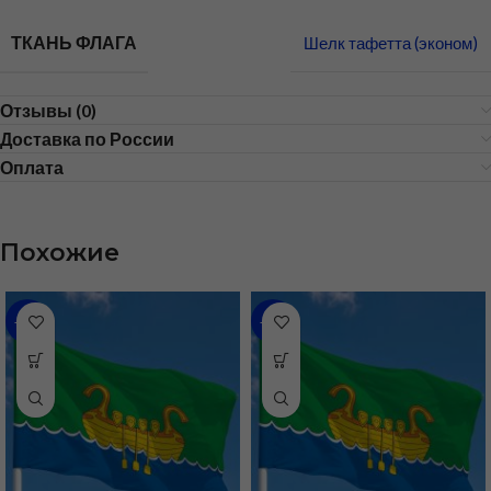
ТКАНЬ ФЛАГА
Шелк тафетта (эконом)
Отзывы (0)
Доставка по России
Оплата
Похожие
-31%
-43%