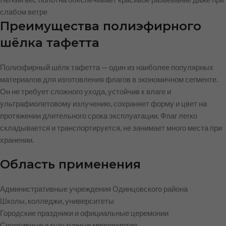
слабом ветре
Преимущества полиэфирного
шёлка тафетта
Полиэфирный шёлк тафетта — один из наиболее популярных
материалов для изготовления флагов в экономичном сегменте.
Он не требует сложного ухода, устойчив к влаге и
ультрафиолетовому излучению, сохраняет форму и цвет на
протяжении длительного срока эксплуатации. Флаг легко
складывается и транспортируется, не занимает много места при
хранении.
Область применения
Административные учреждения Одинцовского района
Школы, колледжи, университеты
Городские праздники и официальные церемонии
Спортивные и культурные мероприятия