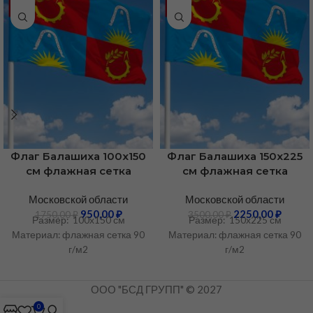
Флаг Балашиха 100х150
Флаг Балашиха 150х225
см флажная сетка
см флажная сетка
Московской области
Московской области
950,00
₽
2250,00
₽
1750,00
₽
3500,00
₽
Размер: 100х150 см
Размер: 150х225 см
Материал: флажная сетка 90
Материал: флажная сетка 90
г/м2
г/м2
ООО "БСД ГРУПП" © 2027
0