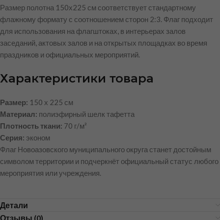
Размер полотна 150х225 см соответствует стандартному
флажному формату с соотношением сторон 2:3. Флаг подходит
для использования на флагштоках, в интерьерах залов
заседаний, актовых залов и на открытых площадках во время
праздников и официальных мероприятий.
Характеристики товара
Размер:
150 х 225 см
Материал:
полиэфирный шелк тафетта
Плотность ткани:
70 г/м²
Серия:
эконом
Флаг Новоазовского муниципального округа станет достойным
символом территории и подчеркнёт официальный статус любого
мероприятия или учреждения.
Детали
Отзывы (0)