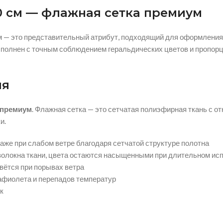
0 см — флажная сетка премиум
 — это представительный атрибут, подходящий для оформления
полнен с точным соблюдением геральдических цветов и пропорц
ия
премиум
. Флажная сетка — это сетчатая полиэфирная ткань с 
и.
аже при слабом ветре благодаря сетчатой структуре полотна
 волокна ткани, цвета остаются насыщенными при длительном ис
вётся при порывах ветра
афиолета и перепадов температур
к