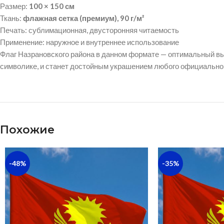
Размер:
100 × 150 см
Ткань:
флажная сетка (премиум), 90 г/м²
Печать: сублимационная, двусторонняя читаемость
Применение: наружное и внутреннее использование
Флаг Назрановского района в данном формате — оптимальный в
символике, и станет достойным украшением любого официальног
Похожие
-48%
-35%