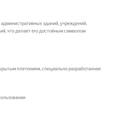
 административных зданий, учреждений,
ий, что делает его достойным символом
открытым плетением, специально разработанная
пользовании