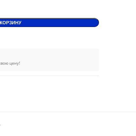
 КОРЗИНУ
свою цену!
А