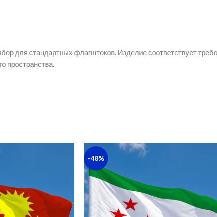
ыбор для стандартных флагштоков. Изделие соответствует тре
о пространства.
-48%