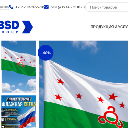
осква
+7(985)970-55-10
MSK@BSD-GROUP.RU
ПРОДУКЦИЯ И УСЛУ
-46%