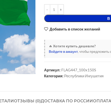
В
Добавить в список желаний
🔥
Хотите купить дешевле?
Войдите в аккаунт
, чтобы предложить 
Артикул:
FLAG447_100x150S
Категория:
Республики Ингушетия
ЕТАЛИ
ОТЗЫВЫ (0)
ДОСТАВКА ПО РОССИИ
ОПЛАТ