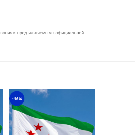
бованиям, предъявляемым к официальной
-46%
-43%