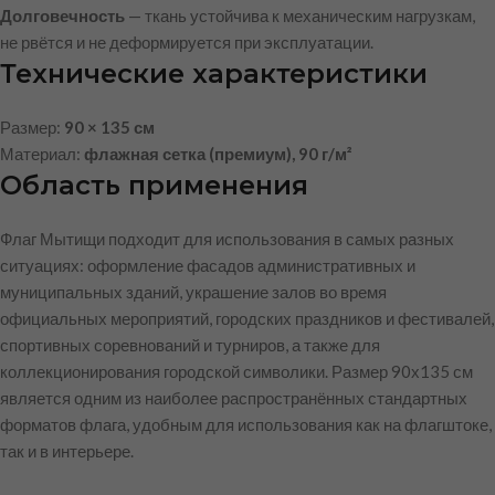
Долговечность
— ткань устойчива к механическим нагрузкам,
не рвётся и не деформируется при эксплуатации.
Технические характеристики
Размер:
90 × 135 см
Материал:
флажная сетка (премиум), 90 г/м²
Область применения
Флаг Мытищи подходит для использования в самых разных
ситуациях: оформление фасадов административных и
муниципальных зданий, украшение залов во время
официальных мероприятий, городских праздников и фестивалей,
спортивных соревнований и турниров, а также для
коллекционирования городской символики. Размер 90х135 см
является одним из наиболее распространённых стандартных
форматов флага, удобным для использования как на флагштоке,
так и в интерьере.