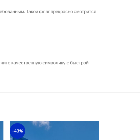
ебованным. Такой флаг прекрасно смотрится
лучите качественную символику с быстрой
-43%
-48%