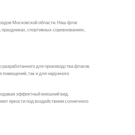
ородов Московской области. Наш флаг
 праздниках, спортивных соревнованиях,
 разработанного для производства флагов.
 помещений, так и для наружного
создавая эффектный внешний вид.
ряют яркости под воздействием солнечного