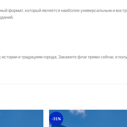
ый формат, который является наиболее универсальным и востр
зданий.
к истории и традициям города. Закажите флаг прямо сейчас и по
-31%