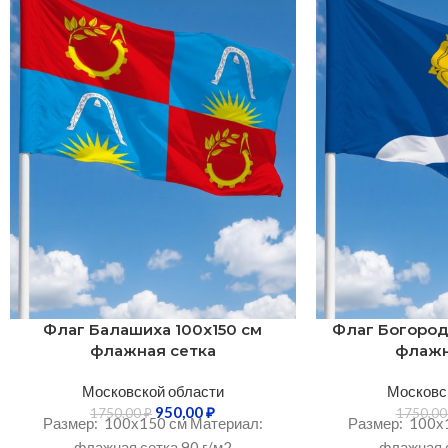
Флаг Балашиха 100х150 см
Флаг Богород
флажная сетка
флажн
Московской области
Московс
950,00
₽
1750,00
₽
1750,0
Размер: 100х150 см Материал:
Размер: 100х
флажная сетка 90 г/м2
флажная с