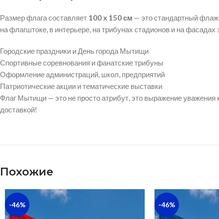
Размер флага составляет
100 х 150 см
— это стандартный флажн
на флагштоке, в интерьере, на трибунах стадионов и на фасадах 
Городские праздники и День города Мытищи
Спортивные соревнования и фанатские трибуны
Оформление администраций, школ, предприятий
Патриотические акции и тематические выставки
Флаг Мытищи — это не просто атрибут, это выражение уважения 
доставкой!
Похожие
-46%
-46%