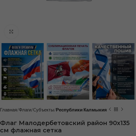
Нажмите, чтобы увеличить
Главная
Флаги
Cубъекты
Республики Калмыкия
Флаг Малодербетовский район 90х135
см флажная сетка