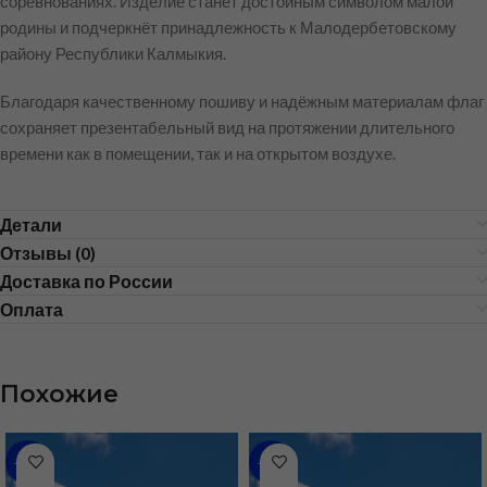
соревнованиях. Изделие станет достойным символом малой
родины и подчеркнёт принадлежность к Малодербетовскому
району Республики Калмыкия.
Благодаря качественному пошиву и надёжным материалам флаг
сохраняет презентабельный вид на протяжении длительного
времени как в помещении, так и на открытом воздухе.
Детали
Отзывы (0)
Доставка по России
Оплата
Похожие
-36%
-35%