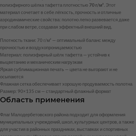
полиэфирного шёлка тафетта плотностью
70 г/м²
. Этот
материал сочетает в себе лёгкость, прочность и отличные
аэродинамические свойства: полотно легко развевается даже
при слабом ветре, создавая эффектный внешний вид.
Плотность ткани: 70 г/м² — оптимальный баланс между
прочностью и воздухопроницаемостью
Материал: полиэфирный шёлк тафетта — устойчив к
выцветанию и механическим нагрузкам
Яркая сублимационная печать — цвета не выгорают и не
осыпаются
Флажная сетка обеспечивает хорошую продуваемость полотна
Размер: 90×135 см — стандартный флажный формат
Область применения
Флаг Малодербетовского района подходит для оформления
муниципальных учреждений, школ, культурных центров, а также
для участия в районных праздниках, выставках и спортивных