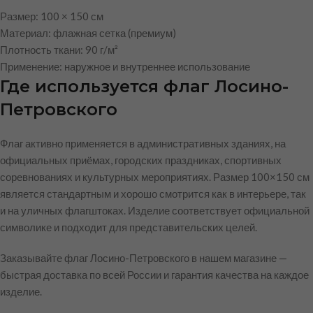
Размер: 100 × 150 см
Материал: флажная сетка (премиум)
Плотность ткани: 90 г/м²
Применение: наружное и внутреннее использование
Где используется флаг Лосино-
Петровского
Флаг активно применяется в административных зданиях, на
официальных приёмах, городских праздниках, спортивных
соревнованиях и культурных мероприятиях. Размер 100×150 см
является стандартным и хорошо смотрится как в интерьере, так
и на уличных флагштоках. Изделие соответствует официальной
символике и подходит для представительских целей.
Заказывайте флаг Лосино-Петровского в нашем магазине —
быстрая доставка по всей России и гарантия качества на каждое
изделие.