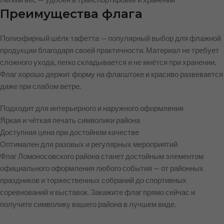
Преимущества флага
Полиэфирный шёлк тафетта — популярный выбор для флажной
продукции благодаря своей практичности. Материал не требует
сложного ухода, легко складывается и не мнётся при хранении.
Флаг хорошо держит форму на флагштоке и красиво развевается
даже при слабом ветре.
Подходит для интерьерного и наружного оформления
Яркая и чёткая печать символики района
Доступная цена при достойном качестве
Оптимален для разовых и регулярных мероприятий
Флаг Ломоносовского района станет достойным элементом
официального оформления любого события — от районных
праздников и торжественных собраний до спортивных
соревнований и выставок. Закажите флаг прямо сейчас и
получите символику вашего района в лучшем виде.