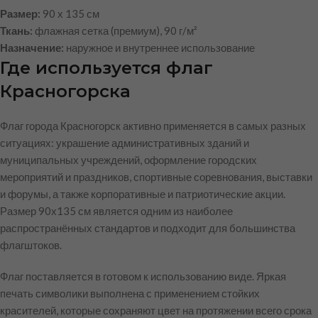
Размер:
90 х 135 см
Ткань:
флажная сетка (премиум), 90 г/м²
Назначение:
наружное и внутреннее использование
Где используется флаг
Красногорска
Флаг города Красногорск активно применяется в самых разных
ситуациях: украшение административных зданий и
муниципальных учреждений, оформление городских
мероприятий и праздников, спортивные соревнования, выставки
и форумы, а также корпоративные и патриотические акции.
Размер 90х135 см является одним из наиболее
распространённых стандартов и подходит для большинства
флагштоков.
Флаг поставляется в готовом к использованию виде. Яркая
печать символики выполнена с применением стойких
красителей, которые сохраняют цвет на протяжении всего срока