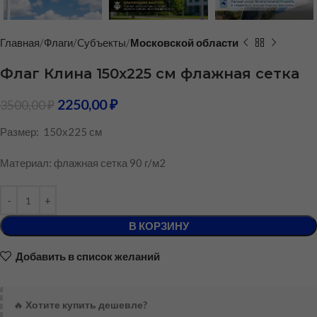
Главная
Флаги
Cубъекты
Московской области
Флаг Клина 150х225 см флажная сетка
2250,00
₽
3500,00
₽
Размер: 150х225 см
Материал: флажная сетка 90 г/м2
В КОРЗИНУ
Добавить в список желаний
🔥
Хотите купить дешевле?