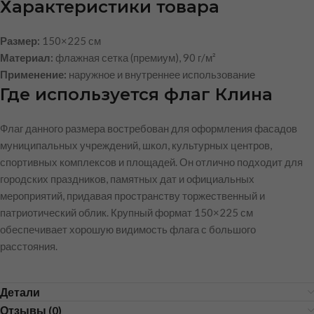
Характеристики товара
Размер:
150×225 см
Материал:
флажная сетка (премиум), 90 г/м²
Применение:
наружное и внутреннее использование
Где используется флаг Клина
Флаг данного размера востребован для оформления фасадов
муниципальных учреждений, школ, культурных центров,
спортивных комплексов и площадей. Он отлично подходит для
городских праздников, памятных дат и официальных
мероприятий, придавая пространству торжественный и
патриотический облик. Крупный формат 150×225 см
обеспечивает хорошую видимость флага с большого
расстояния.
Детали
Отзывы (0)