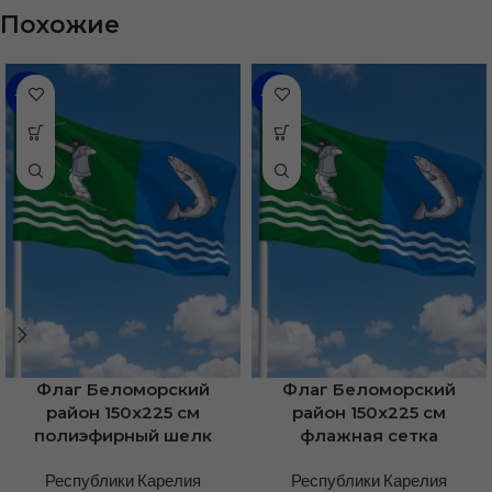
Похожие
-31%
-36%
Флаг Беломорский
Флаг Беломорский
район 150х225 см
район 150х225 см
полиэфирный шелк
флажная сетка
Республики Карелия
Республики Карелия