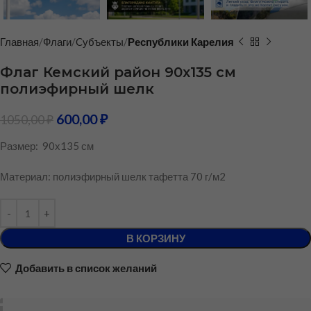
Главная
Флаги
Cубъекты
Республики Карелия
Флаг Кемский район 90х135 см
полиэфирный шелк
600,00
₽
1050,00
₽
Размер: 90х135 см
Материал: полиэфирный шелк тафетта 70 г/м2
В КОРЗИНУ
Добавить в список желаний