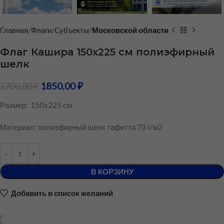
Главная
Флаги
Cубъекты
Московской области
Флаг Кашира 150х225 см полиэфирный
шелк
1850,00
₽
2700,00
₽
Размер: 150х225 см
Материал: полиэфирный шелк тафетта 70 г/м2
В КОРЗИНУ
Добавить в список желаний