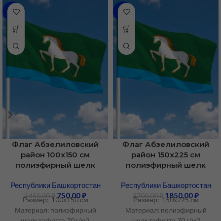
-48%
-31%
Флаг Абзелиловский
Флаг Абзелиловский
район 100х150 см
район 150х225 см
полиэфирный шелк
полиэфирный шелк
Республики Башкортостан
Республики Башкортостан
750,00
₽
1850,00
₽
1450,00
₽
2700,00
₽
Размер: 100х150 см
Размер: 150х225 см
Материал: полиэфирный
Материал: полиэфирный
шелк тафетта 70 г/м2
шелк тафетта 70 г/м2