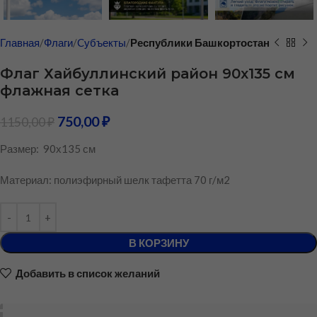
Главная
Флаги
Cубъекты
Республики Башкортостан
Флаг Хайбуллинский район 90х135 см
флажная сетка
750,00
₽
1150,00
₽
Размер: 90х135 см
Материал: полиэфирный шелк тафетта 70 г/м2
В КОРЗИНУ
Добавить в список желаний