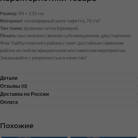
Размер:
90 × 135 см
Материал:
полиэфирный шелк тафетта, 70 г/м²
Тип ткани:
флажная сетка (премиум)
Печать:
высококачественная сублимационная, двусторонняя
Флаг Хайбуллинского района станет достойным символом
района на любом официальном или памятном мероприятии.
Заказывайте с уверенностью в качестве!
Детали
Отзывы (0)
Доставка по России
Оплата
Похожие