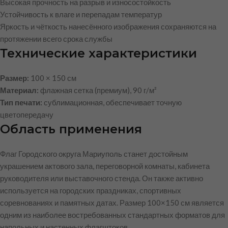
Высокая прочность на разрыв и износостойкость
Устойчивость к влаге и перепадам температур
Яркость и чёткость нанесённого изображения сохраняются на
протяжении всего срока службы
Технические характеристики
Размер:
100 × 150 см
Материал:
флажная сетка (премиум), 90 г/м²
Тип печати:
сублимационная, обеспечивает точную
цветопередачу
Область применения
Флаг Городского округа Мариуполь станет достойным
украшением актового зала, переговорной комнаты, кабинета
руководителя или выставочного стенда. Он также активно
используется на городских праздниках, спортивных
соревнованиях и памятных датах. Размер 100×150 см является
одним из наиболее востребованных стандартных форматов для
напольных и настенных флагштоков.