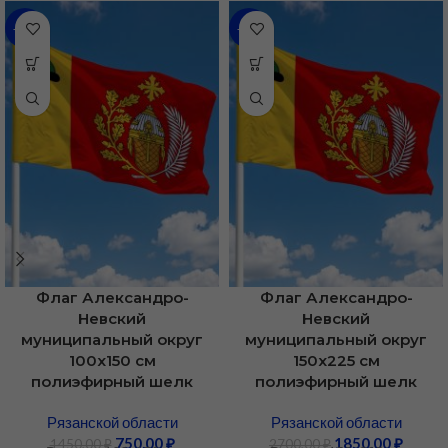
-48%
-31%
Флаг Александро-
Флаг Александро-
Невский
Невский
муниципальный округ
муниципальный округ
100х150 см
150х225 см
полиэфирный шелк
полиэфирный шелк
Рязанской области
Рязанской области
750,00
₽
1850,00
₽
1450,00
₽
2700,00
₽