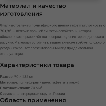
Материал и качество
изготовления
Флаг изготовлен из
полиэфирного шелка тафетта плотностью
70 г/м²
— лёгкой и прочной синтетической ткани, которая
обеспечивает яркое и чёткое воспроизведение геральдического
рисунка. Материал устойчив к выцветанию, не требует сложного
ухода и сохраняет презентабельный вид при длительной
эксплуатации.
Характеристики товара
Размер:
90 × 135 см
Материал:
полиэфирный шелк тафетта (эконом)
Плотность ткани:
70 г/м²
Серия:
флаги городских округов России
Область применения