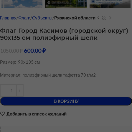
Главная
Флаги
Cубъекты
Рязанской области
Флаг Город Касимов (городской округ)
90х135 см полиэфирный шелк
600,00
₽
1050,00
₽
Размер: 90х135 см
Материал: полиэфирный шелк тафетта 70 г/м2
В КОРЗИНУ
Добавить в список желаний