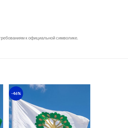
 требованиям к официальной символике.
-46%
-43%