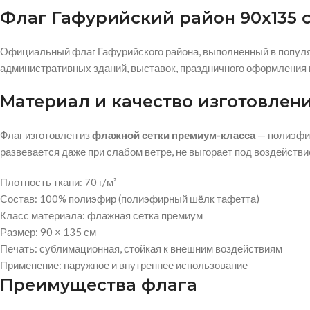
Флаг Гафурийский район 90х135 
Официальный флаг Гафурийского района, выполненный в популя
административных зданий, выставок, праздничного оформления и
Материал и качество изготовлен
Флаг изготовлен из
флажной сетки премиум-класса
— полиэфи
развевается даже при слабом ветре, не выгорает под воздейств
Плотность ткани: 70 г/м²
Состав: 100% полиэфир (полиэфирный шёлк тафетта)
Класс материала: флажная сетка премиум
Размер: 90 × 135 см
Печать: сублимационная, стойкая к внешним воздействиям
Применение: наружное и внутреннее использование
Преимущества флага