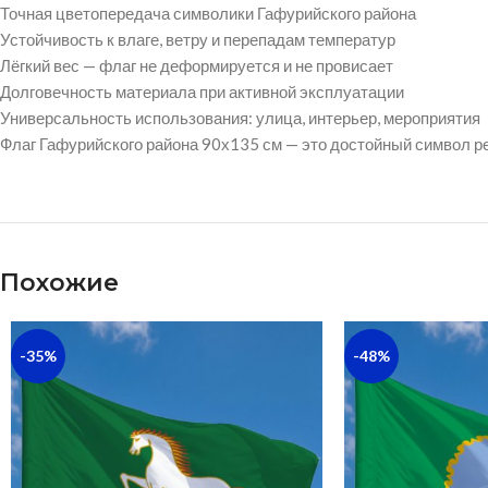
Точная цветопередача символики Гафурийского района
Устойчивость к влаге, ветру и перепадам температур
Лёгкий вес — флаг не деформируется и не провисает
Долговечность материала при активной эксплуатации
Универсальность использования: улица, интерьер, мероприятия
Флаг Гафурийского района 90х135 см — это достойный символ р
Похожие
-35%
-48%