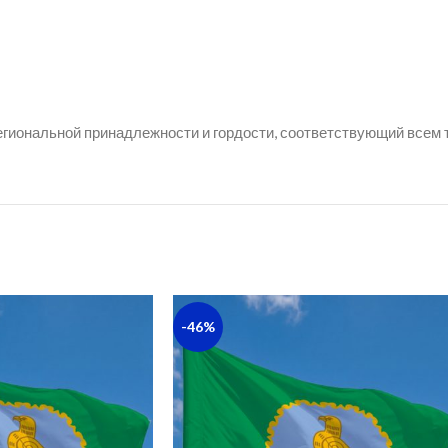
егиональной принадлежности и гордости, соответствующий всем
-46%