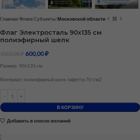
Главная
Флаги
Cубъекты
Московской области
Флаг Электросталь 90х135 см
полиэфирный шелк
600,00
₽
1050,00
₽
Размер: 90х135 см
Материал: полиэфирный шелк тафетта 70 г/м2
В КОРЗИНУ
Добавить в список желаний