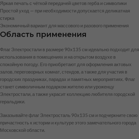
Яркая печать с чёткой передачей цветов герба и символики
Простой уход — при необходимости допускается деликатная
стирка
Экономичный вариант для массового и разового применения
Область применения
Флаг Электростали в размере 90х135 см идеально подходит для
использования в помещениях и на открытом воздухе в
спокойную погоду. Его приобретают для оформления актовых
залов, переговорных комнат, стендов, а также для участия в
городских праздниках, парадах и памятных мероприятиях. Флаг
станет символичным подарком жителю или уроженцу
Электростали, а также украсит коллекцию любителя городской
геральдики.
Заказывайте флаг Электросталь 90х135 см и подчеркните свою
причастность к истории и культуре этого замечательного города
Московской области.