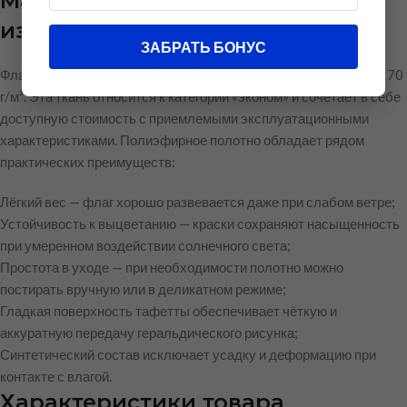
Материал и качество
изготовления
ЗАБРАТЬ БОНУС
Флаг изготовлен из полиэфирного шелка тафетта плотностью 70
г/м². Эта ткань относится к категории «эконом» и сочетает в себе
доступную стоимость с приемлемыми эксплуатационными
характеристиками. Полиэфирное полотно обладает рядом
практических преимуществ:
Лёгкий вес — флаг хорошо развевается даже при слабом ветре;
Устойчивость к выцветанию — краски сохраняют насыщенность
при умеренном воздействии солнечного света;
Простота в уходе — при необходимости полотно можно
постирать вручную или в деликатном режиме;
Гладкая поверхность тафетты обеспечивает чёткую и
аккуратную передачу геральдического рисунка;
Синтетический состав исключает усадку и деформацию при
контакте с влагой.
Характеристики товара