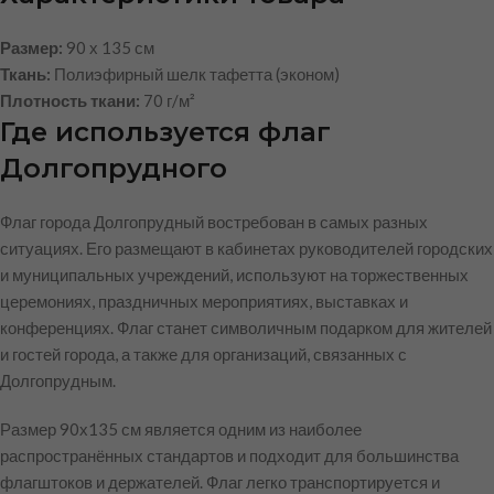
Размер:
90 х 135 см
Ткань:
Полиэфирный шелк тафетта (эконом)
Плотность ткани:
70 г/м²
Где используется флаг
Долгопрудного
Флаг города Долгопрудный востребован в самых разных
ситуациях. Его размещают в кабинетах руководителей городских
и муниципальных учреждений, используют на торжественных
церемониях, праздничных мероприятиях, выставках и
конференциях. Флаг станет символичным подарком для жителей
и гостей города, а также для организаций, связанных с
Долгопрудным.
Размер 90х135 см является одним из наиболее
распространённых стандартов и подходит для большинства
флагштоков и держателей. Флаг легко транспортируется и