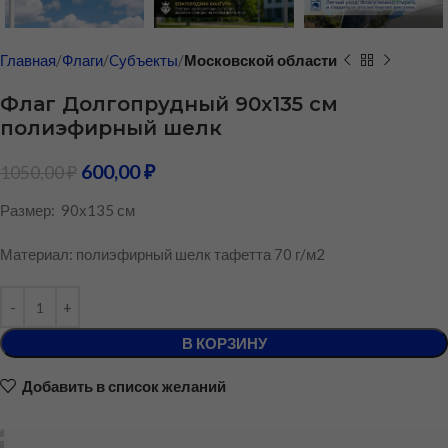
Главная
Флаги
Cубъекты
Московской области
Флаг Долгопрудный 90х135 см
полиэфирный шелк
600,00
₽
1050,00
₽
Размер: 90х135 см
Материал: полиэфирный шелк тафетта 70 г/м2
В КОРЗИНУ
Добавить в список желаний