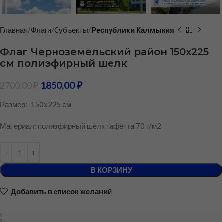
Главная
Флаги
Cубъекты
Республики Калмыкия
Флаг Черноземельский район 150х225
см полиэфирный шелк
1850,00
₽
2700,00
₽
Размер: 150х225 см
Материал: полиэфирный шелк тафетта 70 г/м2
В КОРЗИНУ
Добавить в список желаний