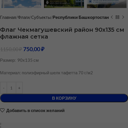
Главная
Флаги
Cубъекты
Республики Башкортостан
Флаг Чекмагушевский район 90х135 см
флажная сетка
750,00
₽
1150,00
₽
Размер: 90х135 см
Материал: полиэфирный шелк тафетта 70 г/м2
В КОРЗИНУ
Добавить в список желаний