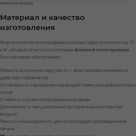
внешним видом.
Материал и качество
изготовления
Флаг изготовлен из полиэфирного шёлка тафетта плотностью 70
г/м², который относится к категории
флажной сетки премиум
.
Этот материал обеспечивает:
Лёгкость и отличную парусность — флаг красиво развевается
даже при слабом ветре
Устойчивость к выгоранию под воздействием ультрафиолетовых
лучей
Стойкость к влаге и атмосферным осадкам
Долговечность при длительной эксплуатации на открытом
воздухе
Яркость и насыщенность цветов благодаря сублимационной
печати