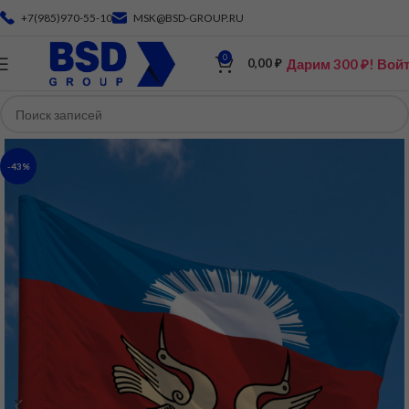
+7(985)970-55-10
MSK@BSD-GROUP.RU
0
Дарим 300 ₽! Вой
0,00
₽
-43%