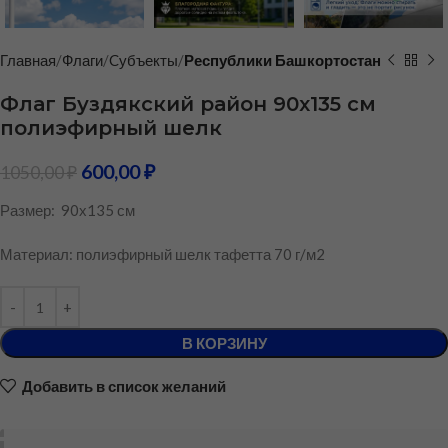
Главная
Флаги
Cубъекты
Республики Башкортостан
Флаг Буздякский район 90х135 см
полиэфирный шелк
600,00
₽
1050,00
₽
Размер: 90х135 см
Материал: полиэфирный шелк тафетта 70 г/м2
В КОРЗИНУ
Добавить в список желаний