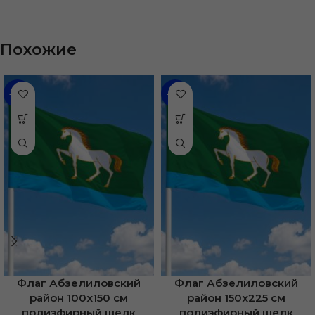
Похожие
-48%
-31%
Флаг Абзелиловский
Флаг Абзелиловский
район 100х150 см
район 150х225 см
полиэфирный шелк
полиэфирный шелк