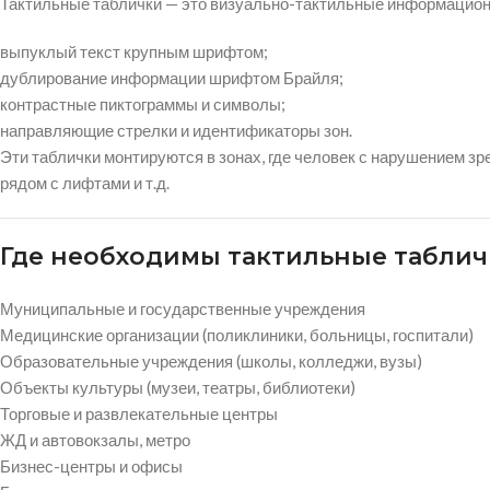
Тактильные таблички — это визуально-тактильные информацион
выпуклый текст крупным шрифтом;
дублирование информации шрифтом Брайля;
контрастные пиктограммы и символы;
направляющие стрелки и идентификаторы зон.
Эти таблички монтируются в зонах, где человек с нарушением зр
рядом с лифтами и т.д.
Где необходимы тактильные таблич
Муниципальные и государственные учреждения
Медицинские организации (поликлиники, больницы, госпитали)
Образовательные учреждения (школы, колледжи, вузы)
Объекты культуры (музеи, театры, библиотеки)
Торговые и развлекательные центры
ЖД и автовокзалы, метро
Бизнес-центры и офисы