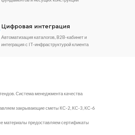
Цифровая интеграция
Автоматизация каталогов, B2B-кабинет и
интеграция с IT-инфраструктурой клиента
тендов. Система менеджмента качества
авляем закрывающие сметы КС-2, КС-3, КС-6
мые материалы предоставляем сертификаты