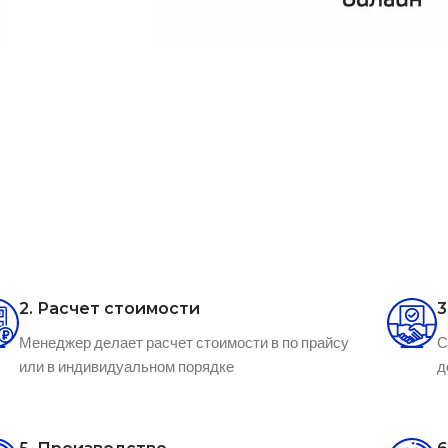
2. Расчет стоимости
3
Менеджер делает расчет стоимости в по прайсу
С
или в индивидуальном порядке
д