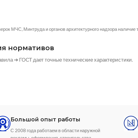
ерок МЧС, Минтруда и органов архитектурного надзора наличие 
ия нормативов
авила ➔ ГОСТ дает точные технические характеристики.
Большой опыт работы
С 2008 года работаем в области наружной
рекламы, оформления, строительства