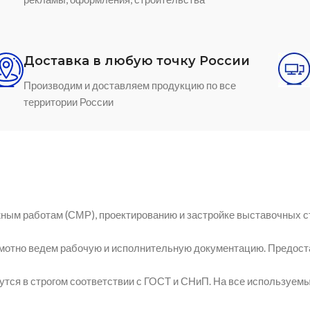
Доставка в любую точку России
Производим и доставляем продукцию по все
территории России
ным работам (СМР), проектированию и застройке выставочных с
амотно ведем рабочую и исполнительную документацию. Предост
утся в строгом соответствии с ГОСТ и СНиП. На все используе