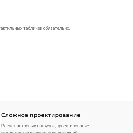
тактильных табличек обязательно.
Сложное проектирование
Расчет ветровых нагрузок, проектирование
фундаментов и несущих конструкций