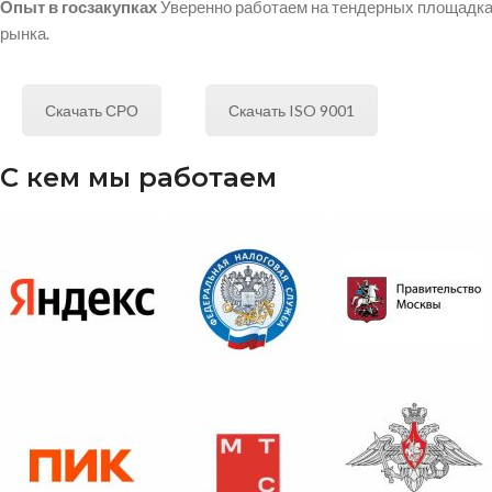
Опыт в госзакупках
Уверенно работаем на тендерных площадках
рынка.
Скачать СРО
Скачать ISO 9001
С кем мы работаем