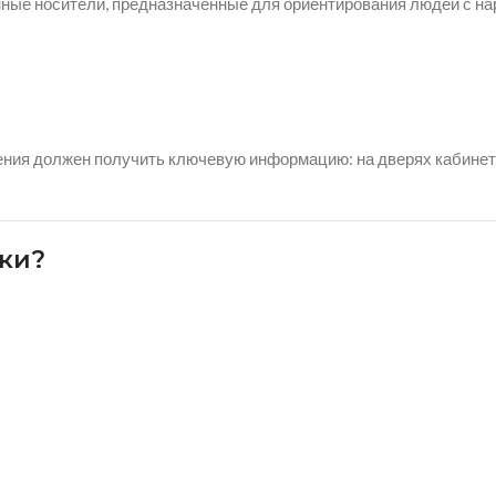
ные носители, предназначенные для ориентирования людей с на
ения должен получить ключевую информацию: на дверях кабинетов
ки?