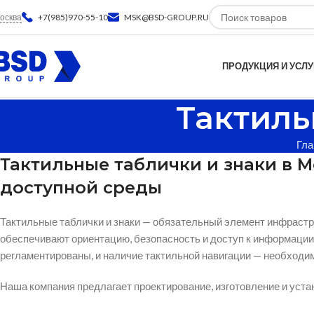
осква
+7(985)970-55-10
MSK@BSD-GROUP.RU
ПРОДУКЦИЯ И УСЛУ
Тактиль
Гла
Тактильные таблички и знаки в 
доступной среды
Тактильные таблички и знаки — обязательный элемент инфраст
обеспечивают ориентацию, безопасность и доступ к информации 
регламентированы, и наличие тактильной навигации — необходи
Наша компания предлагает проектирование, изготовление и устан