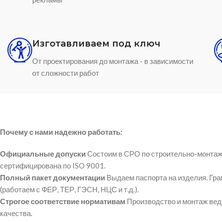
Изготавливаем под ключ
От проектирования до монтажа - в зависимости
от сложности работ
Почему с нами надежно работать:
Официальные допуски
Состоим в СРО по строительно-монтаж
сертифицирована по ISO 9001.
Полный пакет документации
Выдаем паспорта на изделия. Гр
(работаем с ФЕР, ТЕР, ГЭСН, НЦС и т.д.).
Строгое соответствие нормативам
Производство и монтаж вед
качества.