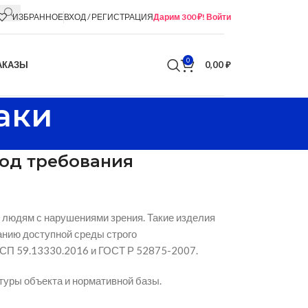
ИЗБРАННОЕ
ВХОД / РЕГИСТРАЦИЯ
Дарим 300 ₽! Войти
0
АКАЗЫ
0,00
₽
аки
под требования
 людям с нарушениями зрения. Такие изделия
анию доступной среды строго
 СП 59.13330.2016 и ГОСТ Р 52875-2007.
туры объекта и нормативной базы.