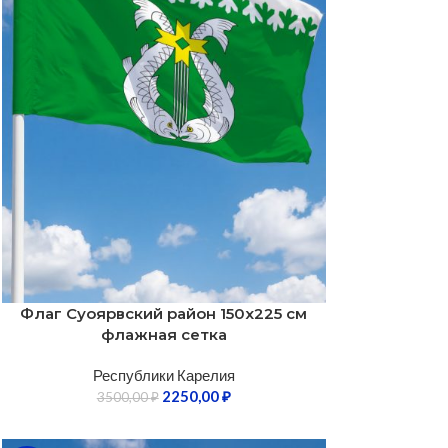
Флаг Суоярвский район 150х225 см
флажная сетка
Республики Карелия
2250,00
₽
3500,00
₽