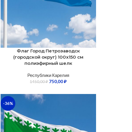
Флаг Город Петрозаводск
(городской округ) 100х150 см
полиэфирный шелк
Республики Карелия
750,00
₽
1450,00
₽
-36%