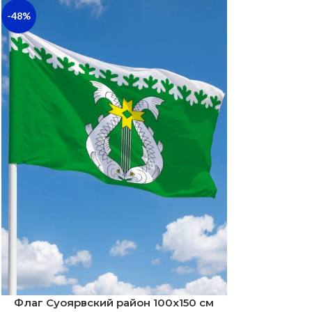
-48%
Флаг Суоярвский район 100х150 см