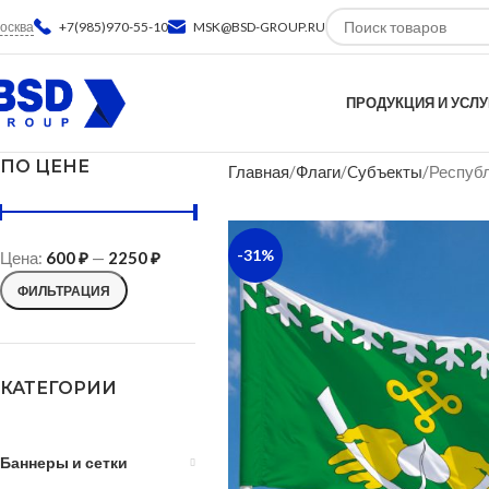
осква
+7(985)970-55-10
MSK@BSD-GROUP.RU
ПРОДУКЦИЯ И УСЛУ
ПО ЦЕНЕ
Главная
Флаги
Cубъекты
Республ
-31%
Цена:
600 ₽
—
2250 ₽
ФИЛЬТРАЦИЯ
КАТЕГОРИИ
Баннеры и сетки