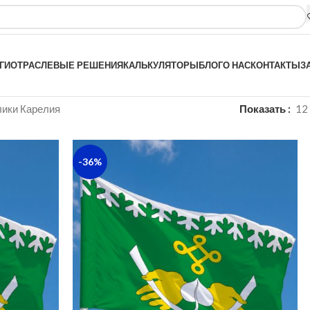
ГИ
ОТРАСЛЕВЫЕ РЕШЕНИЯ
КАЛЬКУЛЯТОРЫ
БЛОГ
О НАС
КОНТАКТЫ
З
ики Карелия
Показать
12
-36%