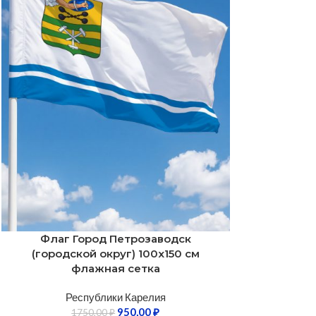
Флаг Город Петрозаводск
(городской округ) 100х150 см
флажная сетка
Республики Карелия
950,00
₽
1750,00
₽