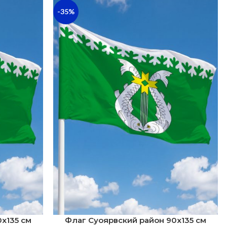
-35%
х135 см
Флаг Суоярвский район 90х135 см