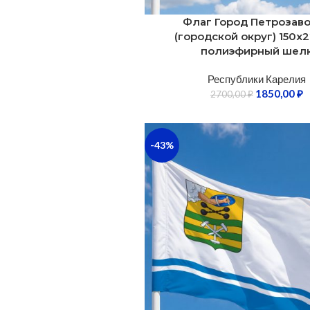
Флаг Город Петрозав
(городской округ) 150х2
полиэфирный шел
Республики Карелия
1850,00
₽
2700,00
₽
-43%