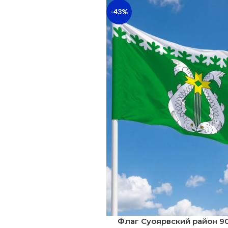
-43%
Флаг Суоярвский район 90