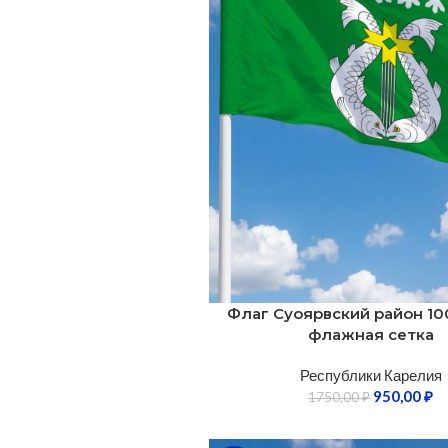
Флаг Суоярвский район 10
флажная сетка
Республики Карелия
950,00
₽
1750,00
₽