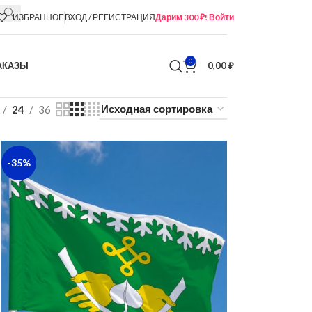
ИЗБРАННОЕ
ВХОД / РЕГИСТРАЦИЯ
Дарим 300 ₽! Войти
0
АКАЗЫ
0,00
₽
24
36
-35%