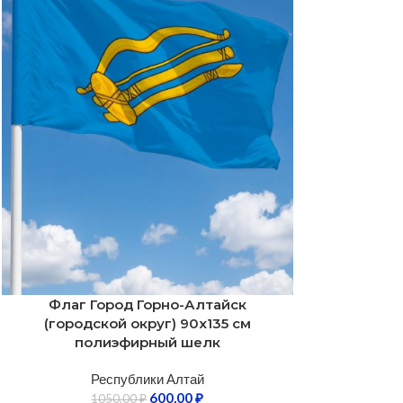
Флаг Город Горно-Алтайск
(городской округ) 90х135 см
полиэфирный шелк
Республики Алтай
600,00
₽
1050,00
₽