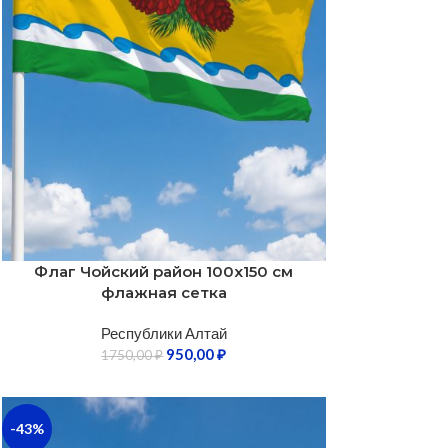
Флаг Чойский район 100х150 см
флажная сетка
Республики Алтай
950,00
₽
1750,00
₽
-43%