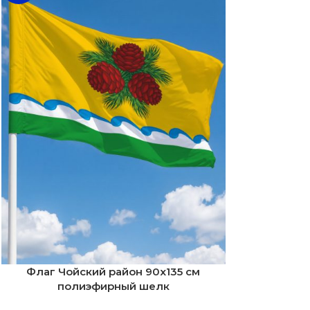
Флаг Чойский район 90х135 см
полиэфирный шелк