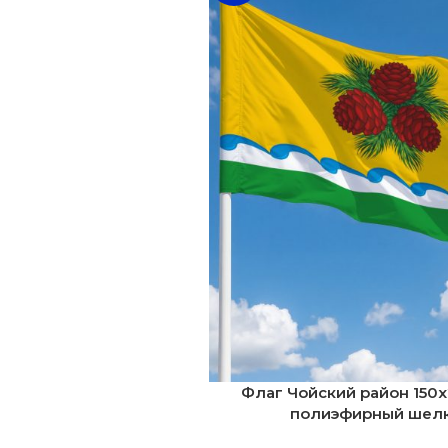
Флаг Чойский район 150х
полиэфирный шел