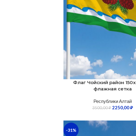
Флаг Чойский район 150х
флажная сетка
Республики Алтай
2250,00
₽
3500,00
₽
-31%