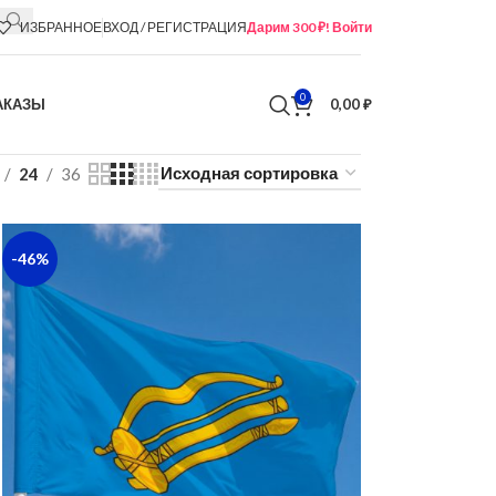
ИЗБРАННОЕ
ВХОД / РЕГИСТРАЦИЯ
Дарим 300 ₽! Войти
0
АКАЗЫ
0,00
₽
24
36
-46%