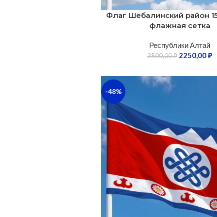
Флаг Шебалинский район 1
флажная сетка
Республики Алтай
2250,00
₽
3500,00
₽
-48%