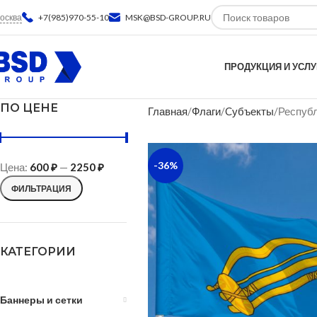
осква
+7(985)970-55-10
MSK@BSD-GROUP.RU
ПРОДУКЦИЯ И УСЛУ
ПО ЦЕНЕ
Главная
Флаги
Cубъекты
Республ
-36%
Цена:
600 ₽
—
2250 ₽
ФИЛЬТРАЦИЯ
КАТЕГОРИИ
Баннеры и сетки