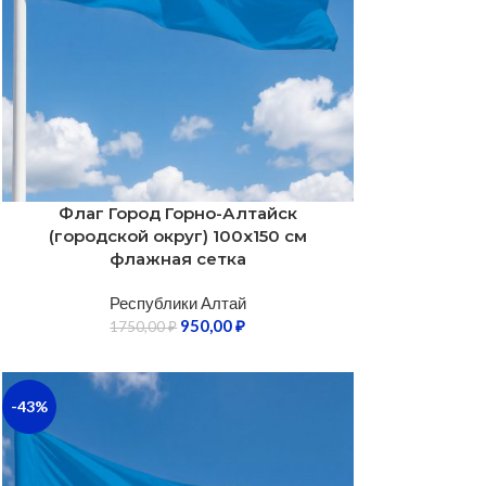
Флаг Город Горно-Алтайск
(городской округ) 100х150 см
флажная сетка
Республики Алтай
950,00
₽
1750,00
₽
-43%