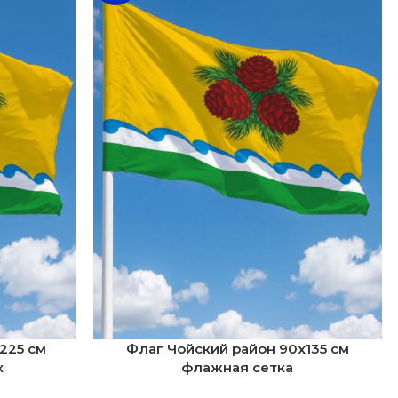
225 см
Флаг Чойский район 90х135 см
к
флажная сетка