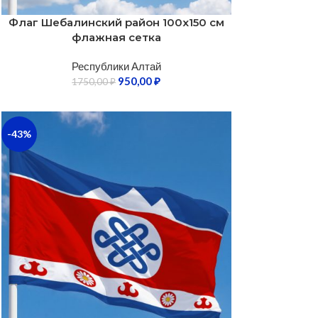
Флаг Шебалинский район 100х150 см
флажная сетка
Республики Алтай
950,00
₽
1750,00
₽
-43%