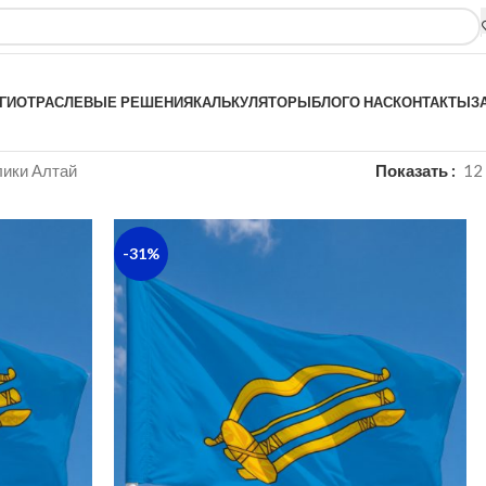
ГИ
ОТРАСЛЕВЫЕ РЕШЕНИЯ
КАЛЬКУЛЯТОРЫ
БЛОГ
О НАС
КОНТАКТЫ
З
ики Алтай
Показать
12
-31%