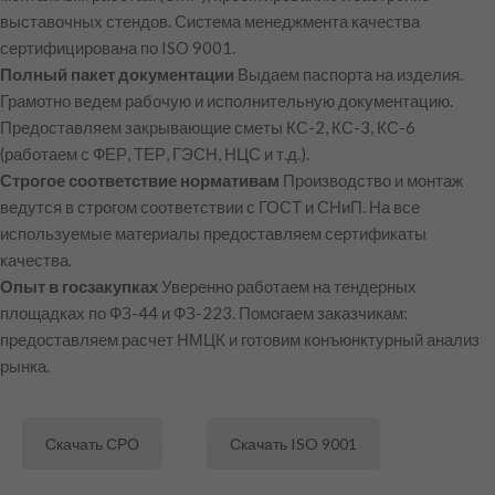
выставочных стендов. Система менеджмента качества
сертифицирована по ISO 9001.
Полный пакет документации
Выдаем паспорта на изделия.
Грамотно ведем рабочую и исполнительную документацию.
Предоставляем закрывающие сметы КС-2, КС-3, КС-6
(работаем с ФЕР, ТЕР, ГЭСН, НЦС и т.д.).
Строгое соответствие нормативам
Производство и монтаж
ведутся в строгом соответствии с ГОСТ и СНиП. На все
используемые материалы предоставляем сертификаты
качества.
Опыт в госзакупках
Уверенно работаем на тендерных
площадках по ФЗ-44 и ФЗ-223. Помогаем заказчикам:
предоставляем расчет НМЦК и готовим конъюнктурный анализ
рынка.
Скачать СРО
Скачать ISO 9001