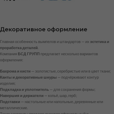
Декоративное оформление
Главная особенность вымпелов и штандартов — их
эстетика и
проработка деталей
.
Компания
БСД ГРУПП
предлагает несколько вариантов
оформления:
Бахрома и кисти
— золотистые, серебристые или в цвет ткани;
Канты и декоративные шнуры
— подчёркивают контур
изделия;
Подкладка и уплотнитель
— для сохранения формы;
Навершия и держатели
— копьё, шар, герб;
Подставки
— настольные или напольные, деревянные или
металлические.
Такие элементы придают изделию официальный и