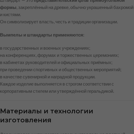
Штандарт — это
представительский флаг прямоугольной
формы
, закреплённый на древке, обычно украшенный бахромой
и кистями.
Он символизирует власть, честь и традиции организации.
Вымпелы и штандарты применяются:
в государственных и военных учреждениях;
на конференциях, форумах и торжественных церемониях;
в кабинетах руководителей и официальных приёмных;
при проведении спортивных и общественных мероприятий;
в качестве сувенирной и наградной продукции.
Каждое изделие выполняется в строгом соответствии с
корпоративным стилем или утверждённой геральдикой.
Материалы и технологии
изготовления