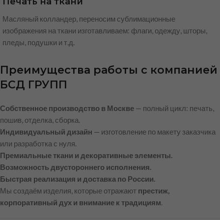
Печать на ткани
Масляный колландер, переносим сублимационные
изображения на ткани изготавливаем: флаги, одежду, шторы,
пледы, подушки и т.д.
Преимущества работы с компанией
БСД ГРУПП
Собственное производство в Москве
— полный цикл: печать,
пошив, отделка, сборка.
Индивидуальный дизайн
— изготовление по макету заказчика
или разработка с нуля.
Премиальные ткани и декоративные элементы.
Возможность двустороннего исполнения.
Быстрая реализация и доставка по России.
Мы создаём изделия, которые отражают
престиж,
корпоративный дух и внимание к традициям
.