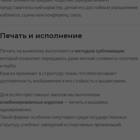
представительский характер, делая его достойным украшением
кабинета, сцены или конференц-зала.
Печать и исполнение
Печать на вымпелах выполняется
методом сублимации
,
который позволяет передавать даже мелкие элементы логотипа
и герба.
Краска проникает в структуру ткани, что обеспечивает
долговечность изображения и его стойкость к выцветанию.
Для особо престижных заказов мы выполняем
комбинированные изделия
— печать и вышивка
одновременно.
Такой формат особенно популярен среди государственных
структур, учебных заведений и спортивных организаций.