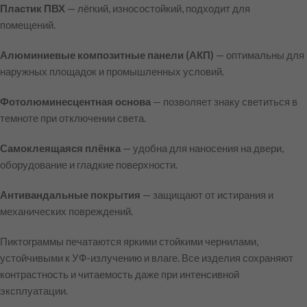
Пластик ПВХ
— лёгкий, износостойкий, подходит для
помещений.
Алюминиевые композитные панели (АКП)
— оптимальны для
наружных площадок и промышленных условий.
Фотолюминесцентная основа
— позволяет знаку светиться в
темноте при отключении света.
Самоклеящаяся плёнка
— удобна для наносения на двери,
оборудование и гладкие поверхности.
Антивандальные покрытия
— защищают от истирания и
механических повреждений.
Пиктограммы печатаются яркими стойкими чернилами,
устойчивыми к УФ-излучению и влаге. Все изделия сохраняют
контрастность и читаемость даже при интенсивной
эксплуатации.