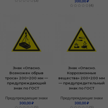
(3)
300,00
₽
(4)
Знак «Опасно.
Знак «Опасно.
Возможен обрыв
Коррозионные
троса» 200×200 мм —
вещества» 200×200 мм
предупреждающий
— предупредительный
знак по ГОСТ
знак по ГОСТ
Предупреждающие знаки
Предупреждающие знаки
300,00
₽
300,00
₽
(5)
(5)