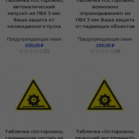
Табличка «Осторожно,
Табличка «Осторожно,
автоматический
возможно
запуск!» из ПВХ 3 мм:
опрокидывание!» из
Ваша защита от
ПВХ 3 мм: Ваша защита
неожиданного пуска
от падающих объектов
Предупреждающие знаки
Предупреждающие знаки
300,00
₽
300,00
₽
(5)
(4)
Табличка «Осторожно,
Табличка «Осторожно,
сжимающие части!» из
режущий инструмент!»