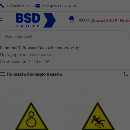
+7(985)970-55-10
MSK@BSD-GROUP.RU
0
Дарим 300 ₽! Вой
0,00
₽
Главная
Таблички
Знаки безопасности
Предупреждающие знаки
Отображение 1–24 из 36
Показать боковую панель