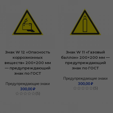
Знак W 12 «Опасность
Знак W 11 «Газовый
коррозионных
баллон» 200×200 мм —
веществ» 200×200 мм
предупреждающий
— предупреждающий
знак по ГОСТ
знак по ГОСТ
Предупреждающие знаки
Предупреждающие знаки
300,00
₽
(5)
300,00
₽
(5)