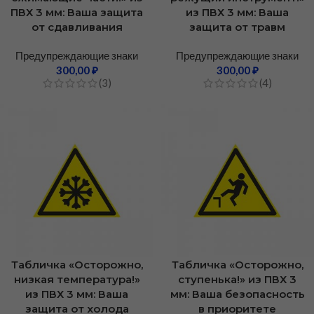
ПВХ 3 мм: Ваша защита
из ПВХ 3 мм: Ваша
от сдавливания
защита от травм
Предупреждающие знаки
Предупреждающие знаки
300,00
₽
300,00
₽
(3)
(4)
Табличка «Осторожно,
Табличка «Осторожно,
низкая температура!»
ступенька!» из ПВХ 3
из ПВХ 3 мм: Ваша
мм: Ваша безопасность
защита от холода
в приоритете