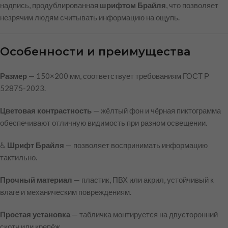
надпись, продублированная
шрифтом Брайля
, что позволяет
незрячим людям считывать информацию на ощупь.
Особенности и преимущества
Размер
— 150×200 мм, соответствует требованиям ГОСТ Р
52875-2023.
Цветовая контрастность
— жёлтый фон и чёрная пиктограмма
обеспечивают отличную видимость при разном освещении.
♿
Шрифт Брайля
— позволяет воспринимать информацию
тактильно.
Прочный материал
— пластик, ПВХ или акрил, устойчивый к
влаге и механическим повреждениям.
Простая установка
— табличка монтируется на двусторонний
скотч или крепёж.