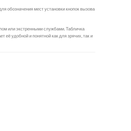
ля обозначения мест установки кнопок вызова
алом или экстренными службами. Табличка
ает её удобной и понятной как для зрячих, так и