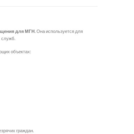
ещения для МГН
. Она используется для
 служб.
ющих объектах:
езрячих граждан.