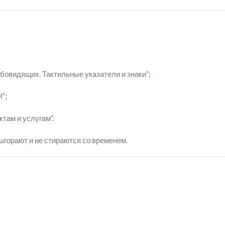
овидящих. Тактильные указатели и знаки”;
”;
там и услугам”.
ыгорают и не стираются со временем.