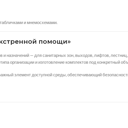
 табличками и мнемосхемами.
 экстренной помощи»
в и назначений — для санитарных зон, выходов, лифтов, лестниц,
ипа организации и изготовление комплектов под конкретный объ
 важный элемент доступной среды, обеспечивающий безопасност