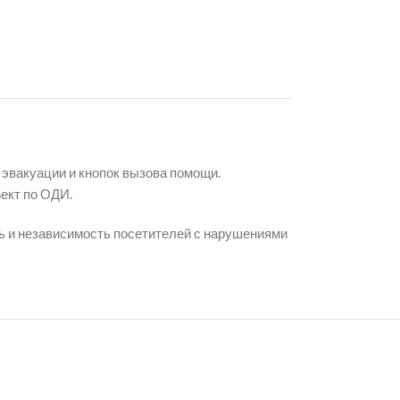
 эвакуации и кнопок вызова помощи.
ект по ОДИ.
ь и независимость посетителей с нарушениями