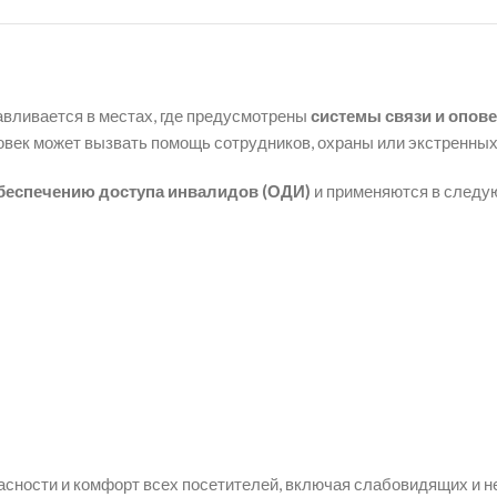
авливается в местах, где предусмотрены
системы связи и опов
овек может вызвать помощь сотрудников, охраны или экстренных
беспечению доступа инвалидов (ОДИ)
и применяются в следу
сности и комфорт всех посетителей, включая слабовидящих и н