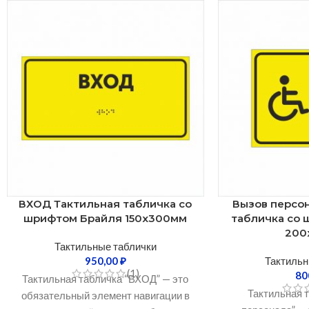
ВХОД Тактильная табличка со
Вызов персо
шрифтом Брайля 150х300мм
табличка со
200
Тактильные таблички
950,00
₽
Тактильн
(1)
80
Тактильная табличка “ВХОД” — это
Тактильная 
обязательный элемент навигации в