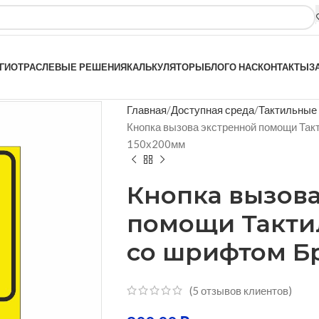
ГИ
ОТРАСЛЕВЫЕ РЕШЕНИЯ
КАЛЬКУЛЯТОРЫ
БЛОГ
О НАС
КОНТАКТЫ
З
Главная
Доступная среда
Тактильные
Кнопка вызова экстренной помощи Так
150х200мм
Кнопка вызов
помощи Такти
со шрифтом Б
(
5
отзывов клиентов)