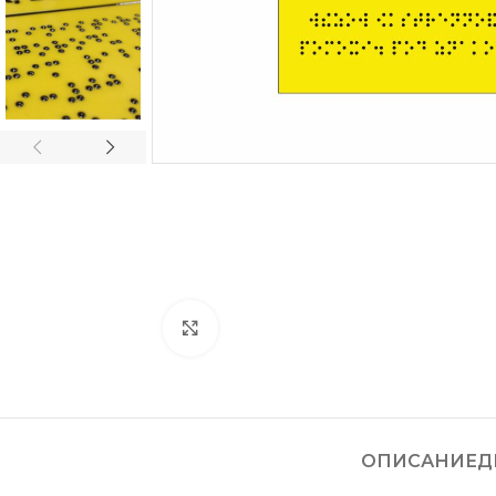
Нажмите, чтобы увеличить
ОПИСАНИЕ
Д