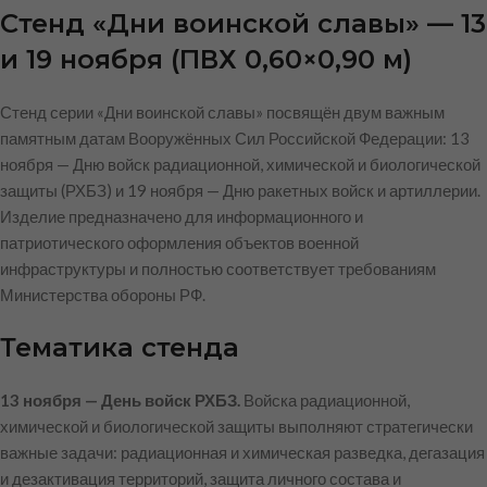
Стенд «Дни воинской славы» — 13
и 19 ноября (ПВХ 0,60×0,90 м)
Стенд серии «Дни воинской славы» посвящён двум важным
памятным датам Вооружённых Сил Российской Федерации: 13
ноября — Дню войск радиационной, химической и биологической
защиты (РХБЗ) и 19 ноября — Дню ракетных войск и артиллерии.
Изделие предназначено для информационного и
патриотического оформления объектов военной
инфраструктуры и полностью соответствует требованиям
Министерства обороны РФ.
Тематика стенда
13 ноября — День войск РХБЗ.
Войска радиационной,
химической и биологической защиты выполняют стратегически
важные задачи: радиационная и химическая разведка, дегазация
и дезактивация территорий, защита личного состава и