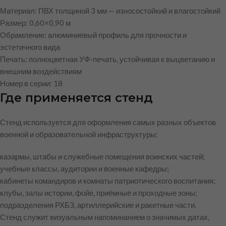
Материал: ПВХ толщиной 3 мм — износостойкий и влагостойкий
Размер: 0,60×0,90 м
Обрамление: алюминиевый профиль для прочности и
эстетичного вида
Печать: полноцветная УФ-печать, устойчивая к выцветанию и
внешним воздействиям
Номер в серии: 18
Где применяется стенд
Стенд используется для оформления самых разных объектов
военной и образовательной инфраструктуры:
казармы, штабы и служебные помещения воинских частей;
учебные классы, аудитории и военные кафедры;
кабинеты командиров и комнаты патриотического воспитания;
клубы, залы истории, фойе, приёмные и проходные зоны;
подразделения РХБЗ, артиллерийские и ракетные части.
Стенд служит визуальным напоминанием о значимых датах,