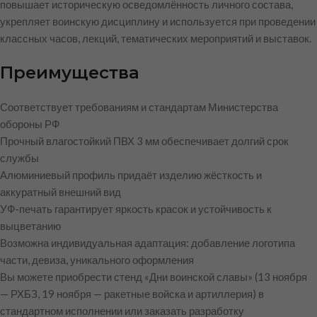
повышает историческую осведомлённость личного состава,
укрепляет воинскую дисциплину и используется при проведении
классных часов, лекций, тематических мероприятий и выставок.
Преимущества
Соответствует требованиям и стандартам Министерства
обороны РФ
Прочный влагостойкий ПВХ 3 мм обеспечивает долгий срок
службы
Алюминиевый профиль придаёт изделию жёсткость и
аккуратный внешний вид
УФ-печать гарантирует яркость красок и устойчивость к
выцветанию
Возможна индивидуальная адаптация: добавление логотипа
части, девиза, уникального оформления
Вы можете приобрести стенд «Дни воинской славы» (13 ноября
— РХБЗ, 19 ноября — ракетные войска и артиллерия) в
стандартном исполнении или заказать разработку