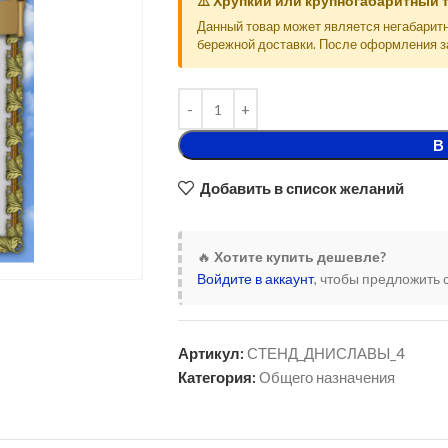
⚠️ Хрупкий или крупногабаритный 
Данный товар может является негабарит
бережной доставки. После оформления з
В
Добавить в список желаний
🔥
Хотите купить дешевле?
Войдите в аккаунт
, чтобы предложить 
Артикул:
СТЕНД_ДНИСЛАВЫ_4
Категория:
Общего назначения