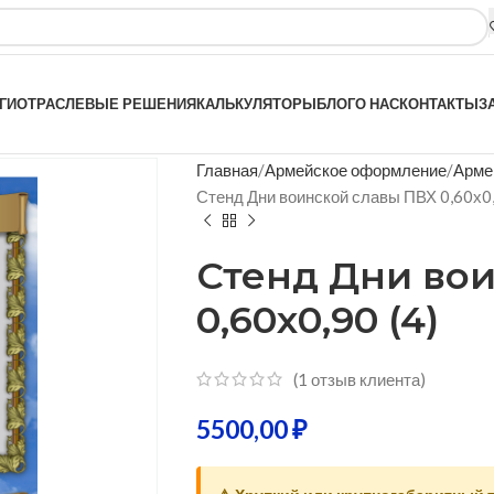
ГИ
ОТРАСЛЕВЫЕ РЕШЕНИЯ
КАЛЬКУЛЯТОРЫ
БЛОГ
О НАС
КОНТАКТЫ
З
Главная
Армейское оформление
Арме
Стенд Дни воинской славы ПВХ 0,60х0,
Стенд Дни во
0,60х0,90 (4)
(
1
отзыв клиента)
5500,00
₽