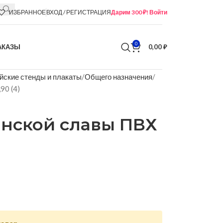
ИЗБРАННОЕ
ВХОД / РЕГИСТРАЦИЯ
Дарим 300 ₽! Войти
0
АКАЗЫ
0,00
₽
йские стенды и плакаты
Общего назначения
90 (4)
инской славы ПВХ