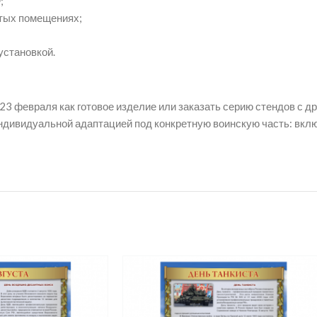
;
ытых помещениях;
установкой.
 23 февраля как готовое изделие или заказать серию стендов с 
индивидуальной адаптацией под конкретную воинскую часть: вкл