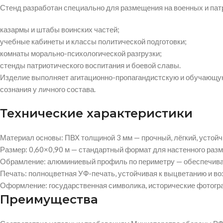
Стенд разработан специально для размещения на военных и па
казармы и штабы воинских частей;
учебные кабинеты и классы политической подготовки;
комнаты морально-психологической разгрузки;
стенды патриотического воспитания и боевой славы.
Изделие выполняет агитационно-пропагандистскую и обучающую
сознания у личного состава.
Технические характеристики
Материал основы: ПВХ толщиной 3 мм — прочный, лёгкий, устой
Размер: 0,60×0,90 м — стандартный формат для настенного раз
Обрамление: алюминиевый профиль по периметру — обеспечивае
Печать: полноцветная УФ-печать, устойчивая к выцветанию и во
Оформление: государственная символика, исторические фотогр
Преимущества