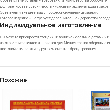
Соответствие уставным требованиям Министерства обороны РФ
Долговечность и устойчивость к условиям эксплуатации в закр
Эстетичный внешний вид с профессиональным дизайном;
Готовое изделие — не требует дополнительной доработки перед 
Индивидуальное изготовление
Вы можете приобрести стенд «Дни воинской славы» с датами 2 и
изготовление стендов и плакатов для Министерства обороны с 
цветовой стилистики и других элементов брендирования.
Похожие