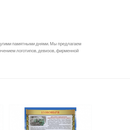
другими памятными днями. Мы предлагаем
ючением логотипов, девизов, фирменной