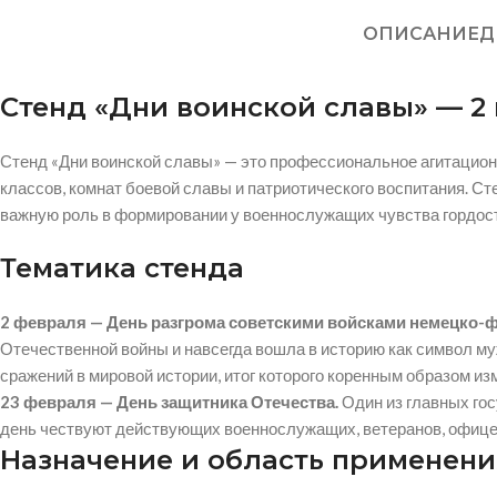
ОПИСАНИЕ
Д
Стенд «Дни воинской славы» — 2 и
Стенд «Дни воинской славы» — это профессиональное агитацио
классов, комнат боевой славы и патриотического воспитания. 
важную роль в формировании у военнослужащих чувства гордост
Тематика стенда
2 февраля — День разгрома советскими войсками немецко-фа
Отечественной войны и навсегда вошла в историю как символ му
сражений в мировой истории, итог которого коренным образом из
23 февраля — День защитника Отечества.
Один из главных гос
день чествуют действующих военнослужащих, ветеранов, офице
Назначение и область применени